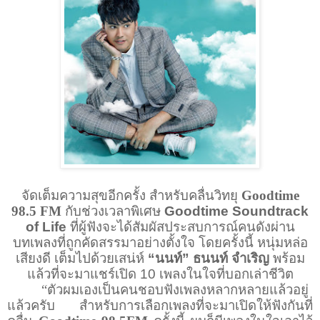
จัดเต็มความสุขอีกครั้ง สำหรับคลื่นวิทยุ
Goodtime
98.5 FM
กับช่วงเวลาพิเศษ
Goodtime Soundtrack
of Life
ที่ผู้ฟังจะได้สัมผัสประสบการณ์คนดังผ่าน
บทเพลงที่ถูกคัดสรรมาอย่างตั้งใจ โดยครั้งนี้ หนุ่มหล่อ
เสียงดี เต็มไปด้วยเสน่ห์
“นนท์” ธนนท์ จำเริญ
พร้อม
แล้วที่จะมาแชร์เปิด
10
เพลงในใจที่บอกเล่าชีวิต
“ตัวผมเองเป็นคนชอบฟังเพลงหลากหลายแล้วอยู่
แล้วครับ สำหรับการเลือกเพลงที่จะมาเปิดให้ฟังกันที่