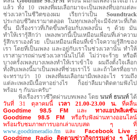
คลื่น
Goodtime 98.5FM
ครั้งนี้ ผมก็มีเพลงในใจเอาไว้
แล้ว ทั้ง 10 เพลงที่ผมเลือกมาจะเป็นเพลงที่บอกแต่ละ
ช่วงเวลาในชีวิตของผม เรียกว่าเป็น
Soundtrack
ประกอบชีวิตเรามาตลอด
ในทุกเพลงก็จะมีจังหวะที่เกิด
ขึ้น มีเรื่องราวที่เกิดขึ้นพร้อมกับเพลงนั้น ๆ ด้วย มัน
ทำให้เรารู้สึกว่า เพลงพวกนี้เป็นเหมือนเพื่อนที่เล่าความ
รู้สึกเราเองด้วย เป็นเหมือนเพื่อนที่เข้าใจความรู้สึกของ
เรา โดยที่เป็นเพลง และอยู่กับเราในช่วงเวลานั้น ทำให้
เราสามารถผ่านช่วงเวลานั้นไปได้ ไม่ว่าจะร้าย หรือดี
บางครั้งเพลงบางเพลงทำให้เราเข้าใจ ผมถึงตั้งใจเลือก
ทั้งสิบเพลงนี้มาเป็นเพลงที่ช่วยเราไว้ และถ้าใครที่อยาก
จะทราบว่า 10 เพลงที่ผมเลือกมามีเพลงอะไร รวมถึง
แต่ละเพลงมีเนื้อหาอย่างไร ก็อย่าลืมมาติดตามฟังไป
พร้อม ๆ กันนะครับ”
ฟังเรื่องราวชีวิตผ่านบทเพลง โดย
นนท์ ธนนท์
ได้
วันที่ 31 ตุลาคมนี้
เวลา 21.00-23.00 น.
ที่คลื่น
Goodtime 98.5 FM
และ
ทางแอปพลิเคชัน
Goodtime 98.5 FM
หรือรับฟังผ่านทางออนไลน์
พร้อมรับชมภาพการบอกเล่าแบบสด ๆ ที่
www.goodtimeradio.fm
และ
Facebook
Live :
Goodtime Radio
ติดตามข่าวกิจกรรมต่าง ๆ ได้ที่