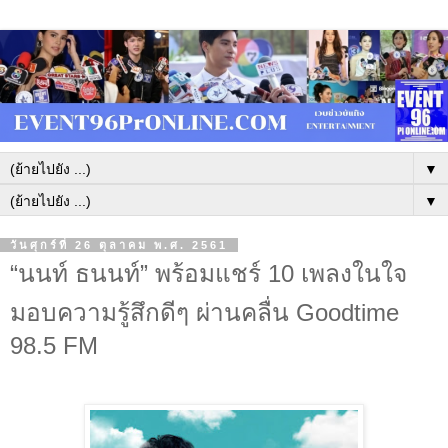
▼
▼
วันศุกร์ที่ 26 ตุลาคม พ.ศ. 2561
“นนท์ ธนนท์” พร้อมแชร์ 10 เพลงในใจ
มอบความรู้สึกดีๆ ผ่านคลื่น Goodtime
98.5 FM