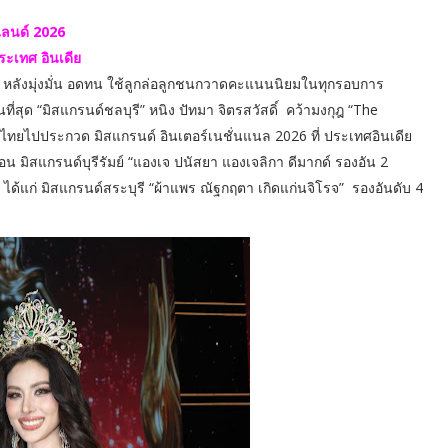
แลนด์ 2026
ะเทศ อินเดีย
หลังมุ่งมั่น อดทน ใช้ลูกล่อลูกชนกวาดคะแนนนิยมในทุกรอบการ
สุด “มิสแกรนด์ชลบุรี” หนิง ปัทมา จิตรสวัสดิ์ คว้ามงกุฎ “The
ไทยไปประกวด มิสแกรนด์ อินเตอร์เนชั่นแนล 2026 ที่ ประเทศอินเดีย
อน มิสแกรนด์บุรีรัมย์ “แองเจ ปนัสยา แองเจลิกา ดีมากด์ รองอัน 2
3 ได้แก่ มิสแกรนด์สระบุรี “ผ้าแพร ณัฐกฤตา เกิดแก่นจิโรจ” รองอันดับ 4