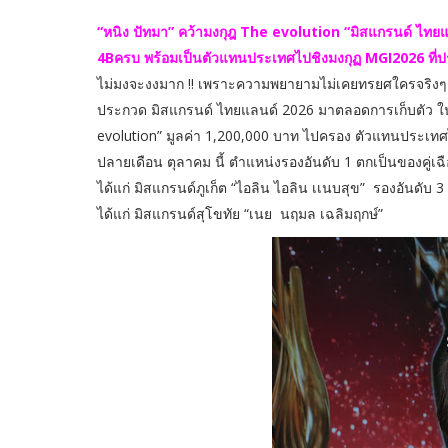
“หนิง ปัทมา” คว้ามงกุฎ The evolution “มิสแกรนด์ ไทย
4Bครบ พร้อมเป็นตัวแทนประเทศไปชิงมงกุฏ MGI2026 ที่ปร
ไม่มงจะงงมาก !! เพราะความพยายามไม่เคยทรยศใครจริงๆ 
ประกวด มิสแกรนด์ ไทยแลนด์ 2026 มาตลอดการเก็บตัว ในที่
evolution” มูลค่า 1,200,000 บาท ไปครอง ตัวแทนประเทศ
ปลายเดือน ตุลาคม นี้ ตำแหน่งรองอันดับ 1 ตกเป็นของคู่เฉื
ได้แก่ มิสแกรนด์ภูเก็ต “ไอลิน ไอลิน เเนบสุข” รองอันดับ 
ได้แก่ มิสแกรนด์สุโขทัย “เนย นฤมล เฉลิมฤกษ์”