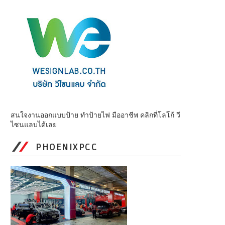
สนใจงานออกแบบป้าย ทำป้ายไฟ มืออาชีพ คลิกที่โลโก้ วี
ไซนแลบได้เลย
PHOENIXPCC