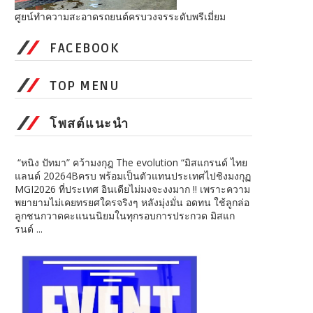
ศูยน์ทำความสะอาดรถยนต์ครบวงจรระดับพรีเมี่ยม
FACEBOOK
TOP MENU
โพสต์แนะนำ
“หนิง ปัทมา” คว้ามงกุฎ The evolution “มิสแกรนด์ ไทย
แลนด์ 20264Bครบ พร้อมเป็นตัวแทนประเทศไปชิงมงกุฏ
MGI2026 ที่ประเทศ อินเดียไม่มงจะงงมาก !! เพราะความ
พยายามไม่เคยทรยศใครจริงๆ หลังมุ่งมั่น อดทน ใช้ลูกล่อ
ลูกชนกวาดคะแนนนิยมในทุกรอบการประกวด มิสแก
รนด์ ...