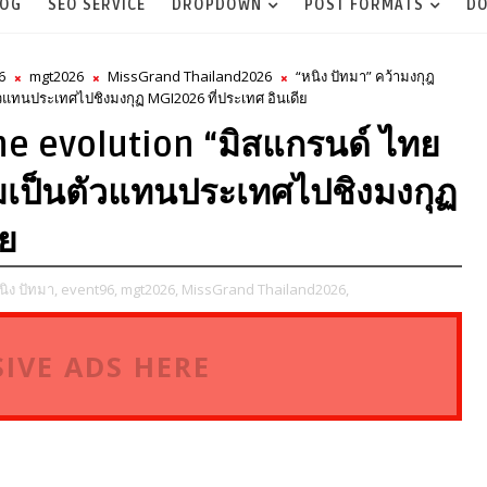
LOG
SEO SERVICE
DROPDOWN
POST FORMATS
DO
6
mgt2026
MissGrand Thailand2026
“หนิง ปัทมา” คว้ามงกุฎ
วแทนประเทศไปชิงมงกุฏ MGI2026 ที่ประเทศ อินเดีย
The evolution “มิสแกรนด์ ไทย
มเป็นตัวแทนประเทศไปชิงมงกุฏ
ีย
นิง ปัทมา,
event96,
mgt2026,
MissGrand Thailand2026,
IVE ADS HERE