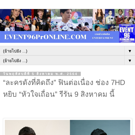
▼
▼
วันพฤหัสบดีที่ 5 สิงหาคม พ.ศ. 2564
“ละครดังที่คิดถึง” ฟินต่อเนื่อง ช่อง 7HD
หยิบ “หัวใจเถื่อน” รีรัน 9 สิงหาคม นี้