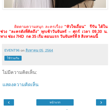
ติดตามความสนุก ละครเรื่อง
“หัวใจเถื่อน”
รีรัน ได้ใน
ช่วง “ละครดังที่คิดถึง” ทุกเช้าวันจันทร์ – ศุกร์ เวลา
09.30
น.
ทาง ช่อง
7HD
กด
35
เริ่ม ตอนแรก วันจันทร์ที่
9
สิงหาคมนี้
EVENT96
on
สิงหาคม 05, 2564
ใช้ร่วมกัน
ไม่มีความคิดเห็น:
แสดงความคิดเห็น
‹
›
หน้าแรก