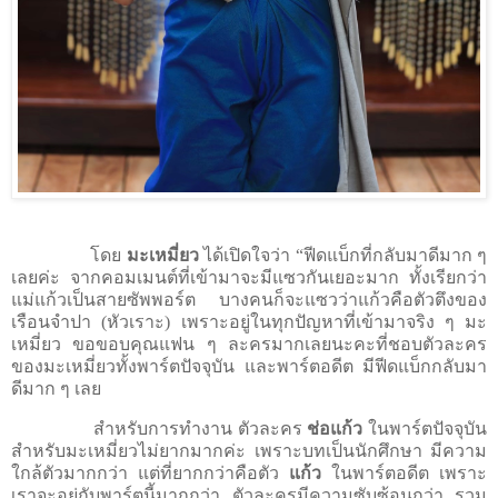
โดย
มะเหมี่ยว
ได้เปิดใจว่า “ฟีดแบ็กที่กลับมาดีมาก ๆ
เลยค่ะ จากคอมเมนต์ที่เข้ามาจะมีแซวกันเยอะมาก ทั้งเรียกว่า
แม่แก้วเป็นสายซัพพอร์ต บางคนก็จะแซวว่าแก้วคือตัวตึงของ
เรือนจำปา (หัวเราะ) เพราะอยู่ในทุกปัญหาที่เข้ามาจริง ๆ มะ
เหมี่ยว ขอขอบคุณแฟน ๆ ละครมากเลยนะคะที่ชอบตัวละคร
ของมะเหมี่ยวทั้งพาร์ตปัจจุบัน และพาร์ตอดีต มีฟีดแบ็กกลับมา
ดีมาก ๆ เลย
สำหรับการทำงาน ตัวละคร
ช่อแก้ว
ในพาร์ตปัจจุบัน
สำหรับมะเหมี่ยวไม่ยากมากค่ะ เพราะบทเป็นนักศึกษา มีความ
ใกล้ตัวมากกว่า แต่ที่ยากกว่าคือตัว
แก้ว
ในพาร์ตอดีต เพราะ
เราจะอยู่กับพาร์ตนี้มากกว่า ตัวละครมีความซับซ้อนกว่า รวม