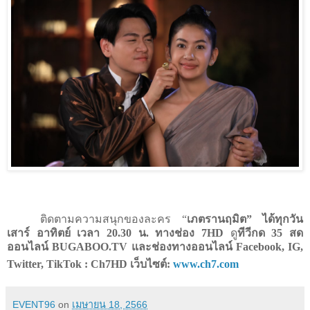
ติดตามความสนุกของละคร
“
เภตรานฤมิต”
ได้ทุกวัน
เสาร์ อาทิตย์ เวลา
20.30
น. ทางช่อง
7HD
ดู
ทีวีกด
35
สด
ออนไลน์
BUGABOO.TV
และช่องทางออนไลน์
Facebook, IG,
Twitter, TikTok : Ch7HD
เว็บไซต์:
www.ch7.com
EVENT96
on
เมษายน 18, 2566