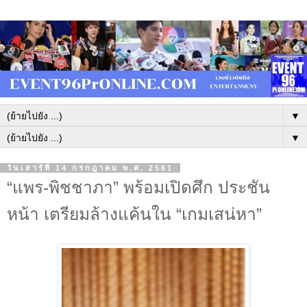
▼
▼
วันเสาร์ที่ 14 กรกฎาคม พ.ศ. 2561
“แพร-พิชชาภา” พร้อมเปิดศึก ประชัน
หน้า เตรียมล้างแค้นใน “เกมเสน่หา”