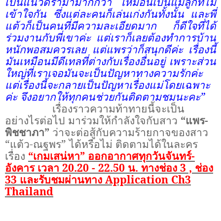
เป็นแนวดราม่ามากกว่า เหมือนเป็นแม่ลูกที่ไม่
เข้าใจกัน ซึ่งแต่ละคนก็เล่นเก่งกันทั้งนั้น และพี่
แต้วก็เป็นคนที่มีความละเอียดมาก ก็ดีใจที่ได้
ร่วมงานกับพี่เขาค่ะ แต่เราก็เลยต้องทำการบ้าน
หนักพอสมควรเลย แต่แพรว่าก็สนุกดีค่ะ เรื่องนี้
มันเหมือนมีดีเทลที่ต่างกับเรื่องอื่นอยู่ เพราะส่วน
ใหญ่ที่เราเจอมันจะเป็นปัญหาทางความรักค่ะ
แต่เรื่องนี้จะกลายเป็นปัญหาเรื่องแม่โดยเฉพาะ
ค่ะ จึงอยากให้ทุกคนช่วยกันติดตามชมนะคะ
”
เรื่องราวความท้าทายนี้จะเป็น
อย่างไรต่อไป มาร่วมให้กำลังใจกับสาว
“
แพร-
พิชชาภา
”
ว่าจะต่อสู้กับความร้ายกาจของสาว
“
แต้ว-ณฐพร
”
ได้หรือไม่ ติดตามได้ในละคร
เรื่อง
“
เกมเสน่หา
”
ออกอากาศทุกวันจันทร์-
อังคาร เวลา
20.20 - 22.50
น. ทางช่อง
3 ,
ช่อง
33
และรับชมผ่านทาง
Application Ch3
Thailand