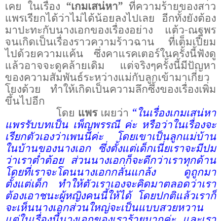
เคย ในเรื่อง
“
เกมเสน่หา
”
ที่ความร้ายของสาว
แพรเรียกได้ว่าไม่ได้น้อยลงไปเลย อีกทั้งยังต้อง
มาปะทะกับนางเอกของเรื่องอย่าง แต้ว-ณฐพร
จนเกิดเป็นเรื่องราวความร้าวฉาน ที่เต็มเปี่ยม
ไปด้วยความแค้น ซึ่งคาแรคเตอร์ในครั้งนี้ฟังดู
แล้วอาจจะดูคล้ายเดิม แต่จริงๆครั้งนี้มีปัญหา
ของความสัมพันธ์ระหว่างแม่กับลูกเข้ามาเกี่ยว
โยงด้วย ทำให้เกิดเป็นความลึกซึ้งของเรื่องเพิ่ม
ขึ้นไปอีก
โดย
แพร
เผยว่า
“
ในเรื่องเกมเสน่หา
แพรรับบทเป็น เพ็ญพรรณี ค่ะ หรือว่าในเรื่องจะ
เรียกตัวเองว่าเพนนีค่ะ โดยเขาเป็นลูกแม่บ้าน
ในบ้านของนางเอก ซึ่งตั้งแต่เด็กเนี่ยเราจะมีปม
ว่าเราต่ำต้อย ส่วนนางเอกก็จะดีกว่าเราทุกด้าน
โดยที่เราจะโดนนางเอกกลั่นแกล้ง ดูถูกมา
ตั้งแต่เด็ก ทำให้ตัวเราเองจะคิดมาตลอดว่าเรา
ต้องเอาชนะผู้หญิงคนนี้ให้ได้ โดยปกติแล้วเราก็
จะเห็นนางเอกส่วนใหญ่จะเป็นแบบสวยหวาน
แต่ในเรื่องนี้นางเอกของเราร้ายมากค่ะ และเรา