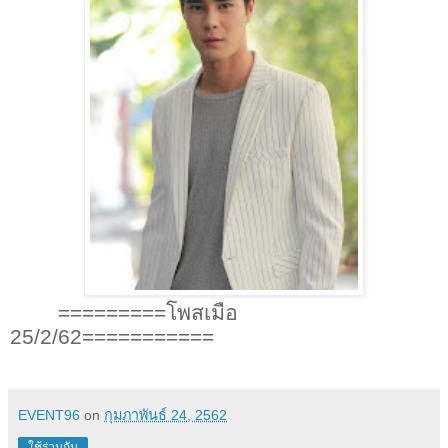
=========โพสเมือ
25/2/62===========
EVENT96
on
กุมภาพันธ์ 24, 2562
ใช้ร่วมกัน