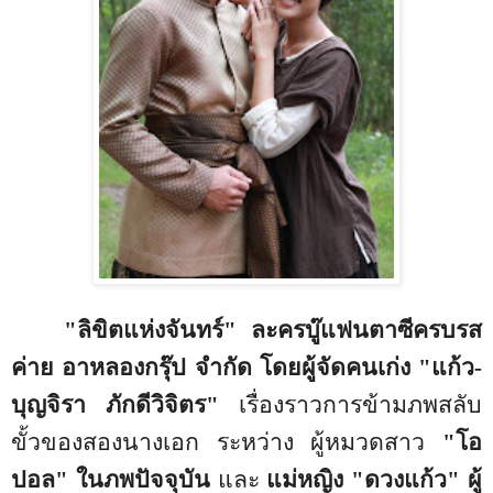
"
ลิขิตแห่งจันทร์"
ละครบู๊แฟนตาซีครบรส
ค่าย อาหลองกรุ๊ป จำกัด โดยผู้จัดคนเก่ง "แก้ว-
บุญจิรา ภักดีวิจิตร"
เรื่องราวการข้ามภพสลับ
ขั้วของสองนางเอก ระหว่าง ผู้หมวดสาว
"โอ
ปอล" ในภพปัจจุบัน
และ
แม่หญิง "ดวงแก้ว" ผู้