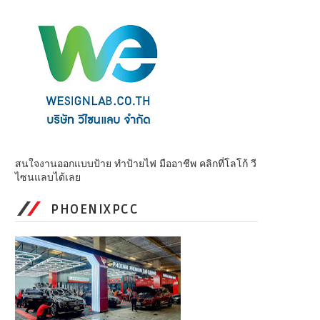
สนใจงานออกแบบป้าย ทำป้ายไฟ มืออาชีพ คลิกที่โลโก้ วี
ไซนแลบได้เลย
PHOENIXPCC