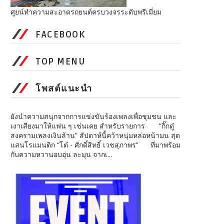
ศูยน์ทำความสะอาดรถยนต์ครบวงจรระดับพรีเมี่ยม
FACEBOOK
TOP MENU
โพสต์แนะนำ
ยังนำความสนุกจากการแข่งขันร้องเพลงเพื่อชุมชน และ
เงาเสียงมาให้แฟน ๆ เช่นเคย สำหรับรายการ “กิ๊กดู๋
สงครามเพลงเงินล้าน” สัปดาห์นี้คว้าหนุ่มหล่อหน้ามน สุด
แสนโรแมนติก “โต๋ - ศักดิ์สิทธิ์ เวชสุภาพร” ที่มาพร้อม
กับความหวานอบอุ่น ละมุน จากเ...