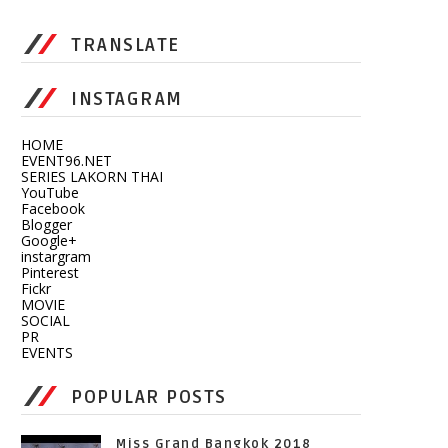
TRANSLATE
INSTAGRAM
HOME
EVENT96.NET
SERIES LAKORN THAI
YouTube
Facebook
Blogger
Google+
instargram
Pinterest
Fickr
MOVIE
SOCIAL
PR
EVENTS
POPULAR POSTS
Miss Grand Bangkok 2018