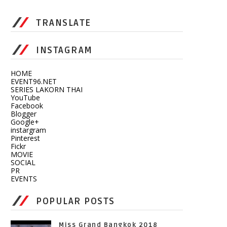
TRANSLATE
INSTAGRAM
HOME
EVENT96.NET
SERIES LAKORN THAI
YouTube
Facebook
Blogger
Google+
instargram
Pinterest
Fickr
MOVIE
SOCIAL
PR
EVENTS
POPULAR POSTS
Miss Grand Bangkok 2018