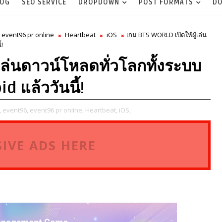
LOG
SEO SERVICE
DROPDOWN
POST FORMATS
DO
event96 pr online
Heartbeat
iOS
เกม BTS WORLD เปิดให้ผู้เล่น
้!
เล่นดาวน์โหลดทั่วโลกทั้งระบบ
d แล้ววันนี้!
,
event96,
event96 pr online,
Heartbeat,
iOS,
IVE ADS HERE