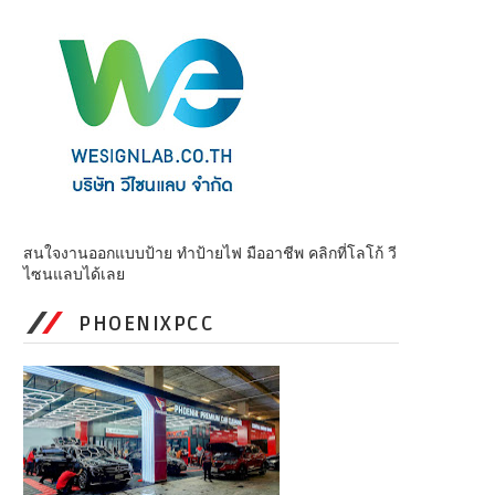
สนใจงานออกแบบป้าย ทำป้ายไฟ มืออาชีพ คลิกที่โลโก้ วี
ไซนแลบได้เลย
PHOENIXPCC