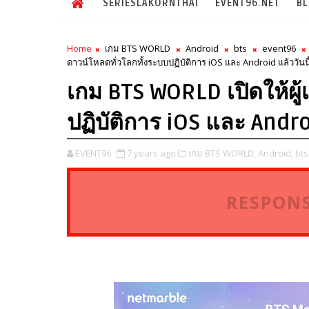
SERIESLAKORNTHAI
EVENT96.NET
B
Home
เกม BTS WORLD
Android
bts
event96
ดาวน์โหลดทั่วโลกทั้งระบบปฏิบัติการ iOS และ Android แล้ววันนี
เกม BTS WORLD เปิดให้ผู้
ปฏิบัติการ iOS และ Androi
EVENT96
7 years ago
เกม BTS WORLD,
Android,
bts
RESPONS