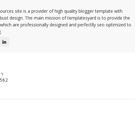
urces site is a provider of high quality blogger template with
ust design. The main mission of templatesyard is to provide the
 which are professionally designed and perfectlly seo optimized to
.
้า
2562