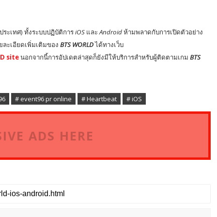
ประเทศ) ทั้งระบบปฏิบัติการ
iOS
และ
Android
ห้ามพลาดกับการเปิดตัวอย่าง
ละเอียดเพิ่มเติมของ
BTS WORLD
ได้ทางเว็บ
D site
นอกจากนี้การอัปเดตล่าสุดก็ยังมีให้บริการสำหรับผู้ติดตามเกม
BTS
96
# event96 pr online
# Heartbeat
# iOS
IVE ADS HERE