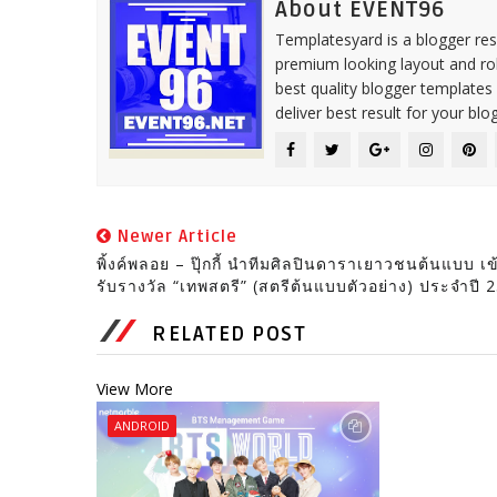
About EVENT96
Templatesyard is a blogger reso
premium looking layout and rob
best quality blogger templates
deliver best result for your blog
Newer Article
พิ้งค์พลอย – ปุ๊กกี้ นำทีมศิลปินดาราเยาวชนต้นแบบ เข
รับรางวัล “เทพสตรี” (สตรีต้นแบบตัวอย่าง) ประจำปี 
RELATED POST
View More
ANDROID