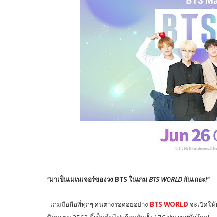
"
มาเป็นเมเนเจอร์ของวง
BTS
ในเกม
BTS WORLD
กันเถอะ
!"
-
เกมมือถือที่ทุกๆ คนต่างรอคอยอย่าง
BTS WORLD
จะเปิดให้
มิถุนายน
2562
นี้เป็นต้นไปพร้อมกันทั้ง
176
ประเทศทั่วโลก
!