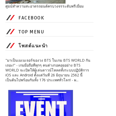
ศูยน์ทำความสะอาดรถยนต์ครบวงจรระดับพรีเมี่ยม
FACEBOOK
TOP MENU
โพสต์แนะนำ
"มาเป็นเมเนเจอร์ของวง BTS ในเกม BTS WORLD กัน
เถอะ!" - เกมมือถือที่ทุกๆ คนต่างรอคอยอย่าง BTS
WORLD จะเปิดให้ผู้เล่นดาวน์โหลดทั้งระบบปฏิบัติการ
iOS และ Android ตั้งแต่วันที่ 26 มิถุนายน 2562 นี้
เป็นต้นไปพร้อมกันทั้ง 176 ประเทศทั่วโลก! - ผ...