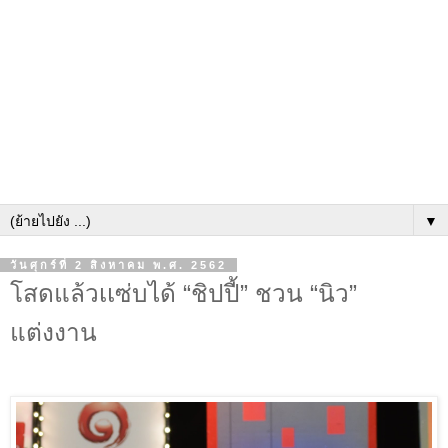
▼
วันศุกร์ที่ 2 สิงหาคม พ.ศ. 2562
โสดแล้วเเซ่บได้ “ชิปปี้” ชวน “นิว”
แต่งงาน