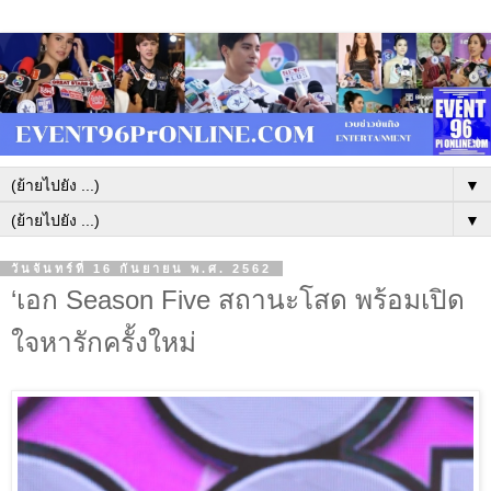
▼
▼
วันจันทร์ที่ 16 กันยายน พ.ศ. 2562
‘เอก Season Five สถานะโสด พร้อมเปิด
ใจหารักครั้งใหม่