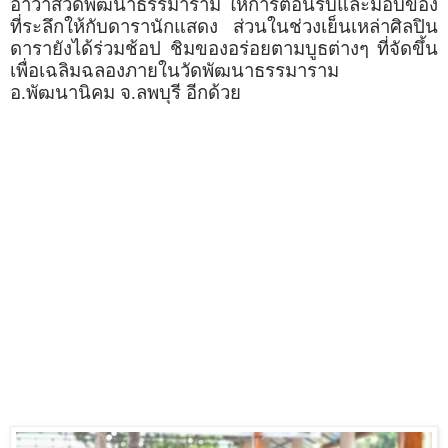
อาวาสวัดพัฒนาธรรมาราม ให้การต้อนรับและมอบของ
ที่ระลึกให้กับดารานักแสดง ส่วนในช่วงเย็นเหล่าศิลปิน
ดารายังได้ร่วมช้อป ชิมของอร่อยตามบูธต่างๆ ที่จัดขึ้น
เพื่อเฉลิมฉลองภายในวัดพัฒนาธรรมาราม
อ.พัฒนานิคม จ.ลพบุรี อีกด้วย