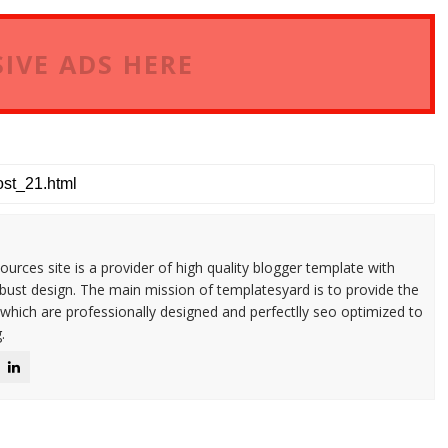
IVE ADS HERE
urces site is a provider of high quality blogger template with
ust design. The main mission of templatesyard is to provide the
 which are professionally designed and perfectlly seo optimized to
.