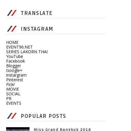
TRANSLATE
INSTAGRAM
HOME
EVENT96.NET
SERIES LAKORN THAI
YouTube
Facebook
Blogger
Google+
instargram
Pinterest
Fickr
MOVIE
SOCIAL
PR
EVENTS
POPULAR POSTS
Miss Grand Bangkok 2018