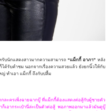
 สำหรับนักแสดงสาวมากความสามารถ
“แม็กกี้ อาภา”
หลัง
็ได้รับคำชม นอกจากเรื่องความสวยแล้ว ยังยกนิ้วให้กับ
ญ่ ทำเอา แม็กกี้ ถึงกับปลื้ม
กละครเพิ่งฉายฉากบู๊ ที่แม็กกี้ต้องแสดงต่อสู้กับผู้ชายตัว
็เอากระเป๋านี่ล่ะเป็นตัวต่อสู้ พอภาพออกมาแล้วมันดูบู๊