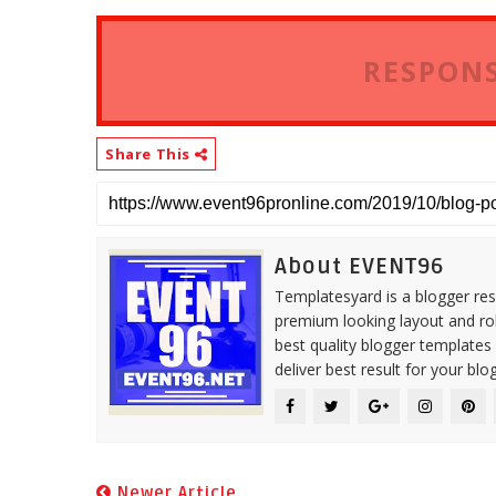
RESPONS
Share This
About EVENT96
Templatesyard is a blogger reso
premium looking layout and rob
best quality blogger templates
deliver best result for your blog
Newer Article