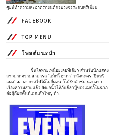
ศูยน์ทำความสะอาดรถยนต์ครบวงจรระดับพรีเมี่ยม
FACEBOOK
TOP MENU
โพสต์แนะนำ
ชื่นใจหายเหนื่อยเลยทีเดียว สำหรับนักแสดง
สาวมากความสามารถ “แม็กกี้ อาภา” หลังละคร “อินทรี
แดง” ออกอากาศไปได้ไม่กี่ตอน ก็ได้รับคำชม นอกจาก
เรื่องความสวยแล้ว ยังยกนิ้วให้กับลีลาบู๊ของแม็กกี้ในฉาก
ต่อสู้กับสตั๊นท์แมนตัวใหญ่ ทำ...