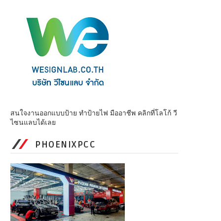
สนใจงานออกแบบป้าย ทำป้ายไฟ มืออาชีพ คลิกที่โลโก้ วี
ไซนแลบได้เลย
PHOENIXPCC