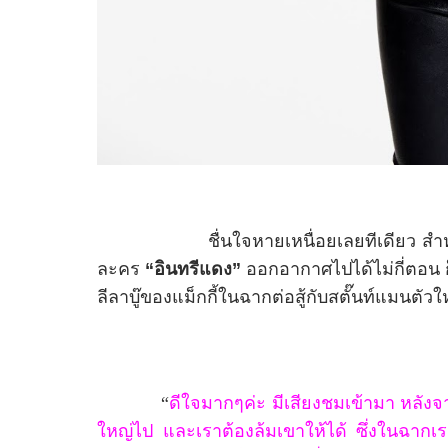
ชื่นใจหายเหนื่อยเลยทีเดียว
ละคร
“อินทรีแดง”
ออกอากาศไปได้ไม่กี่ตอน ก
ลีลาบู๊ของแม็กกี้ในฉากต่อสู้กับสตั๊นท์แมนตัวให
“
ดีใจมากๆค่ะ มีเสียงชมเข้ามา
หลังจา
ใหญ่ไป
และเราต้องล้มเขาให้ได้ ซึ่งในฉากเราก