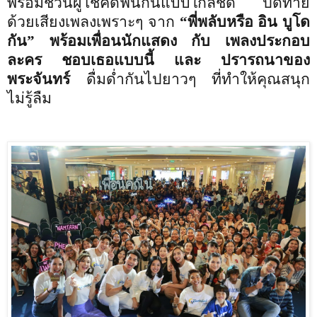
พร้อมชวนผู้โชคดีฟินกันแบบใกล้ชิด ปิดท้าย
ด้วยเสียงเพลงเพราะๆ จาก
“พี่พลับหรือ อิน บูโด
กัน”
พร้อมเพื่อนนักแสดง กับ เพลงประกอบ
ละคร ชอบเธอแบบนี้ และ ปรารถนาของ
พระจันทร์
ดื่มด่ำกันไปยาวๆ ที่ทำให้คุณสนุก
ไม่รู้ลืม