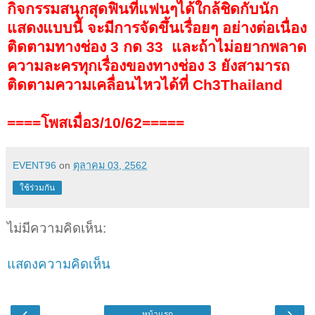
กิจกรรมสนุกสุดฟินที่แฟนๆได้ใกล้ชิดกับนัก
แสดงแบบนี้ จะมีการจัดขึ้นเรื่อยๆ อย่างต่อเนื่อง
ติดตามทางช่อง
3
กด
33
และ
ถ้าไม่อยากพลาด
ความ
ละครทุกเรื่องของทางช่อง
3
ยังสามารถ
ติดตามความเคลื่อนไหวได้ที่
Ch3Thailand
====โพสเมื่อ3/10/62=====
EVENT96
on
ตุลาคม 03, 2562
ใช้ร่วมกัน
ไม่มีความคิดเห็น:
แสดงความคิดเห็น
‹
›
หน้าแรก