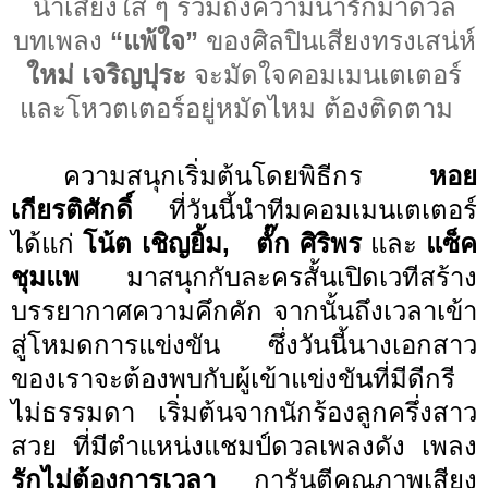
น้ำเสียงใส ๆ รวมถึงความน่ารักมาดวล
บทเพลง
“แพ้ใจ”
ของศิลปินเสียงทรงเสน่ห์
ใหม่ เจริญปุระ
จะมัดใจคอมเมนเตเตอร์
และโหวตเตอร์อยู่หมัดไหม ต้องติดตาม
ความสนุกเริ่มต้นโดยพิธีกร
หอย
เกียรติศักดิ์
ที่วันนี้นำทีมคอมเมนเตเตอร์
ได้แก่
โน้ต เชิญยิ้ม,
ตั๊ก ศิริพร
และ
แซ็ค
ชุมแพ
มาสนุกกับละครสั้นเปิดเวทีสร้าง
บรรยากาศความคึกคัก จากนั้นถึงเวลาเข้า
สู่โหมดการแข่งขัน ซึ่งวันนี้นางเอกสาว
ของเราจะต้องพบกับผู้เข้าแข่งขันที่มีดีกรี
ไม่ธรรมดา เริ่มต้นจากนักร้องลูกครึ่งสาว
สวย ที่มีตำแหน่งแชมป์ดวลเพลงดัง เพลง
รักไม่ต้องการเวลา
การันตีคุณภาพเสียง