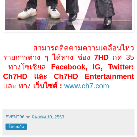
สามารถติดตามความเคลื่อนไหว
รายการต่าง ๆ ได้ทาง ช่อง
7
HD
กด
35
ทางโซเชียล
Facebook, IG, Twitter:
Ch
7
HD
และ
Ch
7
HD Entertainment
และ ทาง
เว็บไซต์ :
www.ch
7.
com
EVENT96
on
มีนาคม 19, 2563
ใช้ร่วมกัน