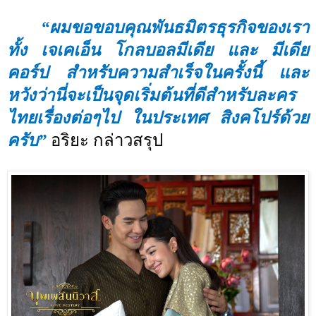
“
ผมขอขอบคุณพันธมิตรธุรกิจของเรา
ทั้ง เจเคเอ็น โกลบอลมีเดีย และ มีเดีย
คอร์ป สำหรับความสำเร็จในครั้งนี้ และ
หวังว่านี่จะเป็นจุดเริ่มต้นที่ดีสำหรับละคร
ไทยเรื่องต่อๆไป ในประเทศ สิงคโปร์ด้วย
ครับ”
อริยะ กล่าวสรุป