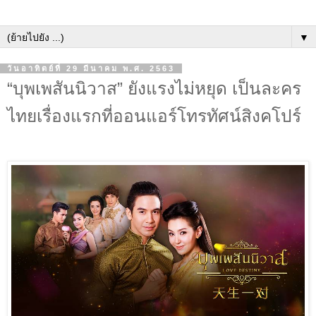
▼
วันอาทิตย์ที่ 29 มีนาคม พ.ศ. 2563
“บุพเพสันนิวาส” ยังแรงไม่หยุด เป็นละคร
ไทยเรื่องแรกที่ออนแอร์โทรทัศน์สิงคโปร์