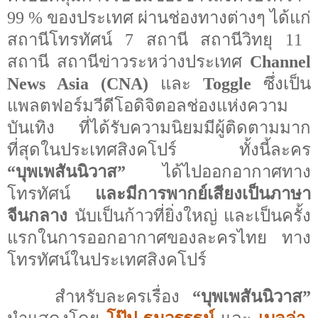
99
%
ของประเทศ
ผ่านช่องทางต่างๆ
ได้แก่
สถานีโทรทัศน์
7
สถานี สถานีวิทยุ 11
สถานี สถานีข่าวระหว่างประเทศ
Channel
News Asia
(
CNA
)
และ
Toggle
ซึ่งเป็น
แพลตฟอร์มวีดีโอดิจิตอลช่องแห่งความ
บันเทิง ที่ได้รับความนิยมมีผู้ติดตามมาก
ที่สุด
ในประเทศสิงคโปร์ ทั้งนี้ละคร
“
บุพเพสันนิวาส
”
ไ
ด้ไปออกอากาศทาง
โทรทัศน์
และมีการพากย์เสียงเป็นภาษา
จีนกลาง
นับเป็นก้าวที่ยิ่งใหญ่ และเป็นครั้ง
แรกในการออกอากาศของละครไทย ทาง
โทรทัศน์ในประเทศสิงคโปร์
สำหรับละครเรื่อง
“
บุพเพสันนิวาส
”