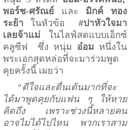
พอร์ช-ศรัณย์
และ
มิกค์ ทอง
ระย้า
ในหัวข้อ
#
ปาหัวใจมา
เลยจ้าแม่
ในไลฟ์สดแบบเอ็กซ์
คลูซีฟ
ซึ่ง หนุ่ม
อ๋อม
หนึ่งใน
พระเอกสุดหล่อที่จะมาร่วมพูด
คุยครั้งนี้ เผยว่า
“ดีใจและตื่นเต้นมากที่จะ
ได้มาพูดคุยกับแฟน ๆ ให้หาย
คิดถึง
เพราะช่วงนี้หลายคน
อาจไม่ได้ไปไหน
พวกเราสาม