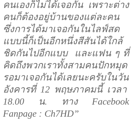
คนเองก็ไม่ได้เจอกัน เพราะต่าง
คนก็ต้องอยู่บ้านของแต่ละคน
ซึ่งการได้มาเจอกันในไลฟ์สด
แบบนี้ก็เป็นอีกหนึ่งสีสันได้ใกล้
ชิดกันไปอีกแบบ
และแฟน ๆ ที่
คิดถึงพวกเราทั้งสามคนปักหมุด
รอมาเจอกันได้เลยนะครับใน
วัน
อังคารที่
12
พฤษภาคมนี้ เวลา
18.00
น
.
ทาง
Facebook
Fanpage : Ch
7
HD
”