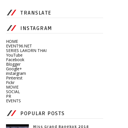
TRANSLATE
INSTAGRAM
HOME
EVENT96.NET
SERIES LAKORN THAI
YouTube
Facebook
Blogger
Google+
instargram
Pinterest
Fickr
MOVIE
SOCIAL
PR
EVENTS
POPULAR POSTS
Miss Grand Bangkok 2018