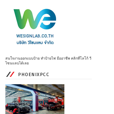
สนใจงานออกแบบป้าย ทำป้ายไฟ มืออาชีพ คลิกที่โลโก้ วี
ไซนแลบได้เลย
PHOENIXPCC