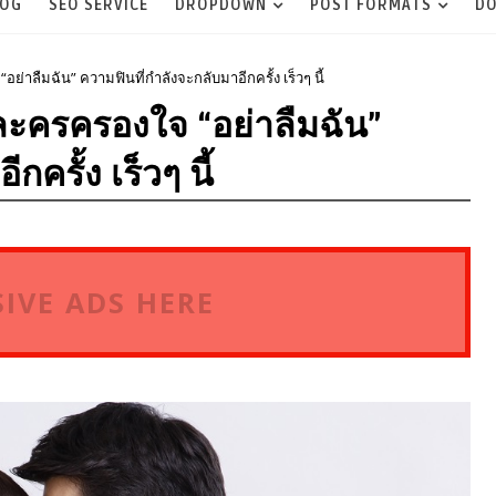
LOG
SEO SERVICE
DROPDOWN
POST FORMATS
DO
ย่าลืมฉัน” ความฟินที่กำลังจะกลับมาอีกครั้ง เร็วๆ นี้
บละครครองใจ “อย่าลืมฉัน”
ครั้ง เร็วๆ นี้
IVE ADS HERE