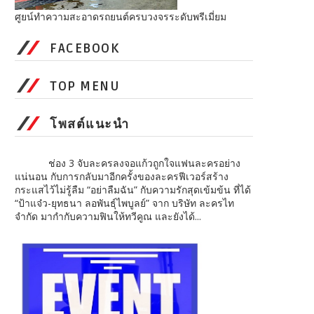
ศูยน์ทำความสะอาดรถยนต์ครบวงจรระดับพรีเมี่ยม
FACEBOOK
TOP MENU
โพสต์แนะนำ
ช่อง 3 จับละครลงจอแก้วถูกใจแฟนละครอย่าง
แน่นอน กับการกลับมาอีกครั้งของละครฟีเวอร์สร้าง
กระแสไว้ไม่รู้ลืม “อย่าลืมฉัน” กับความรักสุดเข้มข้น ที่ได้
“ป้าแจ๋ว-ยุทธนา ลอพันธุ์ไพบูลย์” จาก บริษัท ละครไท
จำกัด มากำกับความฟินให้ทวีคูณ และยังได้...