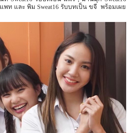
 แพท และ พิม
Sweat16
รับบทเป็น ขจี
พร้อมเผย