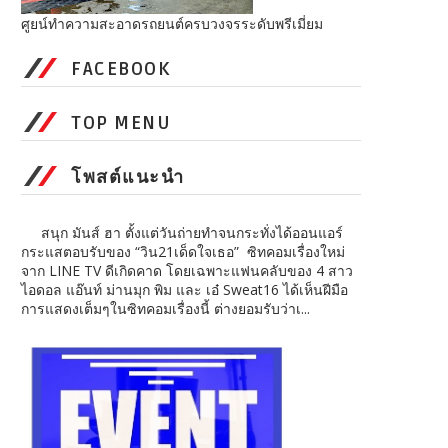
ศูยน์ทำความสะอาดรถยนต์ครบวงจรระดับพรีเมี่ยม
FACEBOOK
TOP MENU
โพสต์แนะนำ
สนุก มันส์ ฮา ตั้งแต่วันถ่ายทำจนกระทั่งได้ออนแอร์
กระแสตอบรับของ “วิน21เด็ดใจเธอ” ซิทคอมเรื่องใหม่
จาก LINE TV ดีเกิดคาด โดยเฉพาะแฟนคลับของ 4 สาว
ไอดอล แอ๊นท์ ม่านมุก พิม และ เอ๋ Sweat16 ได้เห็นฝีมือ
การแสดงเต็มๆในซิทคอมเรื่องนี้ ต่างยอมรับว่าเ...