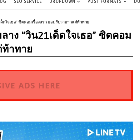
LOG
SEO SERVICE
DROPDOWN
POST FORMATS
DO
21เด็ดใจเธอ” ซิตคอมเรื่องแรก ยอมรับว่ายากแต่ท้าทาย
ชิมลาง “วิน21เด็ดใจเธอ” ซิตคอม
ต่ท้าทาย
IVE ADS HERE