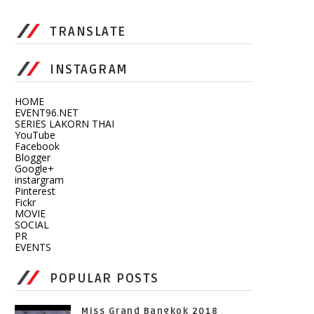
TRANSLATE
INSTAGRAM
HOME
EVENT96.NET
SERIES LAKORN THAI
YouTube
Facebook
Blogger
Google+
instargram
Pinterest
Fickr
MOVIE
SOCIAL
PR
EVENTS
POPULAR POSTS
Miss Grand Bangkok 2018