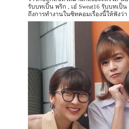
รับบทเป็น พริก
,
เอ๋
Sweat16
รับบทเป็น
ถึงการทำงานในซิทคอมเรื่องนี้ให้ฟังว่า