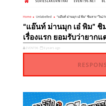
SERIESLAKORNTHAI
EVENT96.NET
B
Home
Unlabelled
“แอ๊นท์ ม่านมุก เอ๋ พิม” ชิมลาง “วิน
“แอ๊นท์ ม่านมุก เอ๋ พิม” 
เรื่องแรก ยอมรับว่ายากแ
EVENT96
6 years ago
RESPONS