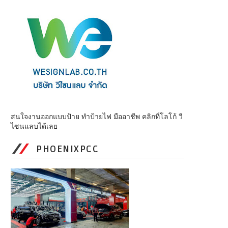
สนใจงานออกแบบป้าย ทำป้ายไฟ มืออาชีพ คลิกที่โลโก้ วี
ไซนแลบได้เลย
PHOENIXPCC