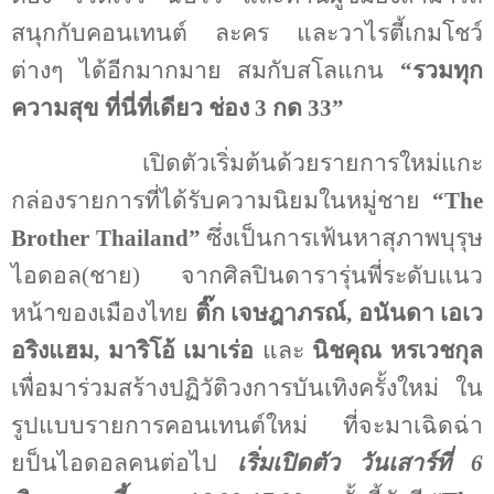
สนุกกับคอนเทนต์
ละคร และวาไรตี้เกมโชว์
ต่างๆ ได้อีกมากมาย สมกับสโลแกน
“
รวมทุก
ความสุข ที่นี่ที่เดียว ช่อง 3 กด 33
”
เปิดตัว
เริ่มต้นด้วยรายการใหม่แกะ
กล่องรายการที่ได้รับความนิยมในหมู่ชาย
“
The
Brother Thailand
”
ซึ่งเป็นการเฟ้นหาสุภาพบุรุษ
ไอดอล(ชาย) จากศิลปินดารารุ่นพี่ระดับแนว
หน้าของเมืองไทย
ติ๊ก เจษฎาภรณ์
,
อนันดา เอเว
อริงแฮม
,
มาริโอ้ เมาเร่อ
และ
นิชคุณ หรเวชกุล
เพื่อมาร่วมสร้างปฏิวัติวงการบันเทิงครั้งใหม่ ใน
รูปแบบรายการคอนเทนต์ใหม่ ที่จะมาเฉิดฉ่า
ยป็นไอดอลคนต่อไป
เริ่มเปิดตัว วันเสาร์ที่
6