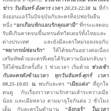
ข่าว วันจันทร์-อังคาร เวลา 20.23-22.38 น.
ที่กำ
ลังออนแอร์ในปัจจุบันกับละครท็อปฟอร์มยืน
หนึ่ง
“อกเกือบหักแอบรักคุณสามี”
ที่กระแสตอบ
รับดีเกินคาดจนขึ้นเทรนด์ทวิตเตอร์ทั้งไทยและ
ต่างประเทศ และยังมีละครใหม่รอลงจอกับ
“พยากรณ์ซ่อนรัก”
ให้ได้ชมกันอย่างต่อเนื่อง
เสริมทัพด้วยละครที่เคยได้รับความนิยมกลับมา
ให้ได้ชมอีกครั้งถึง 3 ช่วงเวลา เริ่มด้วย
ช่วงเช้า
กับละครดังข้ามเวลา ทุกวันจันทร์-ศุกร์ เวลา
08.25-10.05 น.
พบกับละคร
“เมียแต่ง”
ที่ถูกใจ
คนดู กับเรื่องราวความรักสามเส้าระหว่างเมีย
น้อย และเมียหลวง ตามมาจุใจกันต่อ 2 ชั่วโมง
เต็ม กับละครในตำนาน
“อังกอร์”
ในเวลา