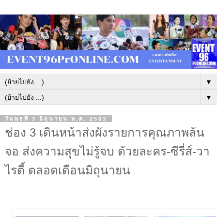
▼
▼
วันพุธที่ 3 มิถุนายน พ.ศ. 2563
ช่อง 3 เดินหน้าส่งผังรายการคุณภาพล้น
จอ ส่งความสุขไม่รู้จบ ด้วยละคร-ซีรี่ส์-วา
ไรตี้ ตลอดเดือนมิถุนายน