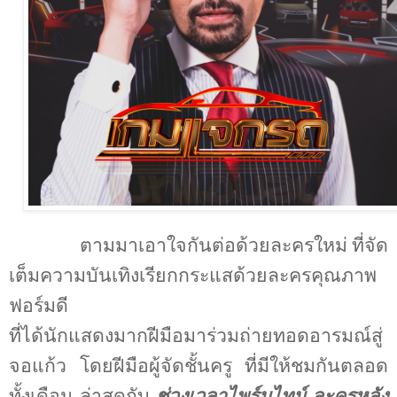
ตามมาเอาใจกันต่อด้วยละครใหม่ ที่จัด
เต็มความบันเทิงเรียกกระแสด้วยละครคุณภาพ
ฟอร์มดี
ที่ได้นักแสดงมากฝีมือมาร่วมถ่ายทอดอารมณ์สู่
จอแก้ว โดยฝีมือผู้จัดชั้นครู ที่มีให้ชมกันตลอด
ทั้งเดือน ล่าสุดกับ
ช่วงเวลาไพร์มไทม์ ละครหลัง