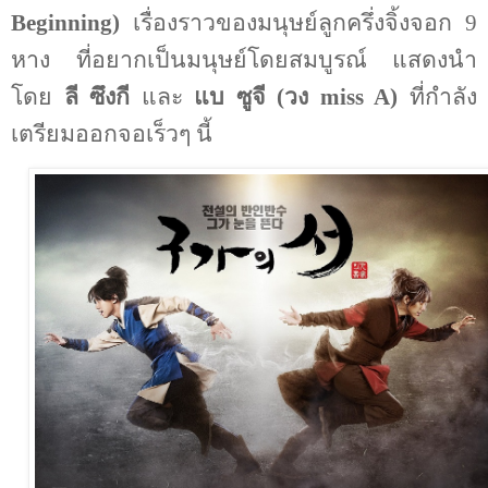
Beginning)
เรื่องราวของมนุษย์ลูกครึ่งจิ้งจอก 9
หาง ที่อยากเป็นมนุษย์โดยสมบูรณ์ แสดงนำ
โดย
ลี ซึงกี
และ
แบ ซูจี (วง
miss A)
ที่กำลัง
เตรียมออกจอเร็วๆ นี้