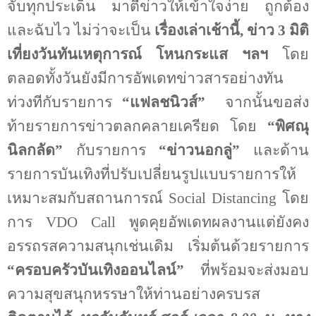
จับทุกประเด็น มาตีข่าวให้เข้าใจง่าย ถูกต้อง
และฉับไว ไม่ว่าจะเป็น
เรื่องเล่าเช้านี้
,
ข่าว 3 มิติ
เที่ยงวันทันเหตุการณ์ โหนกระแส ฯลฯ
โดย
ตลอดทั้งวันยังมีการอัพเดทข่าวสารอย่างทัน
ท่วงทีกับรายการ
“แฟลชนิวส์”
จากนั้นขอส่ง
ท้ายรายการข่าวตลกคลายเครียด โดย
“พิศณุ
นิลกลัด”
กับรายการ
“ข่าวนอกลู่”
และด้าน
รายการบันเทิงที่ปรับเปลี่ยนรูปแบบรายการให้
เหมาะสมกับสถานการณ์
Social Distancing
โดย
การ
VDO Call
พูดคุยอัพเดทผลงานแต่ยังคง
อรรถรสความสนุกเช่นเดิม เริ่มต้นด้วยรายการ
“ครอบครัวบันเทิงออนไลน์”
ที่พร้อมจะส่งมอบ
ความสุขสนุกหรรษาให้ท่านอย่างครบรส