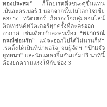
ทองประสม”
ก็โกยเรตติ้งชนะคู่ขึ้นแท่น
เป็นละครเบอร์ 1 นอกจากนั้นในโลกโซเชีย
ลอย่าง ทวิตเตอร์ ก็ครองใจกลุ่มออนไลน์
ติดเทรนด์ทวิตเตอร์ทุกครั้งที่ละครออก
อากาศ เช่นเดียวกับละครเรื่อง
“พยากรณ์
กรณ์ซ่อนรัก”
แม้จะออกไปได้ไม่นานก็ทำ
เรตติ้งได้เป็นที่น่าพอใจ จนผู้จัดฯ
“ป๋าแจ๋ว
ยุทธนา”
และนักแสดงยิ้มกันแก้มปริ นาทีนี้
ต้องยกความแรงให้กับช่อง 3