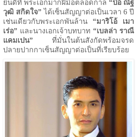
ยินดีที่ พระเอกมากฝีมือตลอดกาล
“ป๋อ ณัฐ
วุฒิ สกิดใจ”
ได้เซ็นสัญญาต่อเป็นเวลา
6
ปี
เช่นเดียวกับพระเอกพันล้าน
“มาริโอ้ เมา
เร่อ”
และนางเอกเจ้าบทบาท
“เบลล่า ราณี
แคมเปน”
ที่มั่นในต้นสังกัดพร้อมจรด
ปลายปากกาเซ็นสัญญาต่อเป็นที่เรียบร้อย