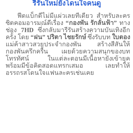
รีรันใหม่ยังโดนใจคนดู
ฟีดแบ็กดีไม่มีแผ่วเลยทีเดียว สำหรับละคร
ซิตคอมอารมณ์ดีเรื่อง
“
กองพัน รักลั่นฟ้า
”
ทาง
ช่อง
7HD
ซึ่งกลับมารีรันสร้างความบันเทิงอีก
ครั้ง โดย
“ฝน” ปริตา ไชยรักษ์
ซึ่งรับบท
ใบตอง
แม่ค้าสาวสวยประจำกองพัน สร้างสีสันให้
กองพันครึกครื้น เผยด้วยความสนุกของบท
โทรทัศน์ ในแต่ละตอนมีเนื้อหายังเข้ายุค
พร้อมมีข้อคิดสอดแทรกเสมอ เลยทำให้
อรรถรสโดนใจแฟนละครเช่นเคย