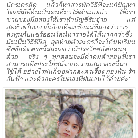
บัตรเครดิต แล้วก็หาสารพัดวิธีที่จะแก้ปัญหา
โดยที่มีพี่อั๋นเป็นคนที่มาให้คำแนะนำ ให้เรา
ขายของมือสองให้เราทำบัญชีรับจ่าย แต่
สุดท้ายใบตองก็เลือกที่จะเชื่อแม่ที่มองว่าการ
ลงทุนกับแชร์ออนไลน์หารายได้ได้มากกว่าซึ่ง
มันเป็นวิธีที่ผิด สุดท้ายตัวละครก็จะได้บทเรียน
ซึ่งข้อคิดตรงนี้ฝนมองว่ามีประโยชน์ต่อคนดู
ด้วย
จริง ๆ ทุกตอนจะมีคำคมคำสอนที่เรา
สามารถดึงประโยชน์จากความสนุกตรงนี้มา
ใช้ได้ อย่างไรฝนก็ขอฝากละครเรื่อง กองพัน รัก
ลั่นฟ้า และตัวละครใบตองที่ฝนเล่นไว้ด้วยค่ะ”