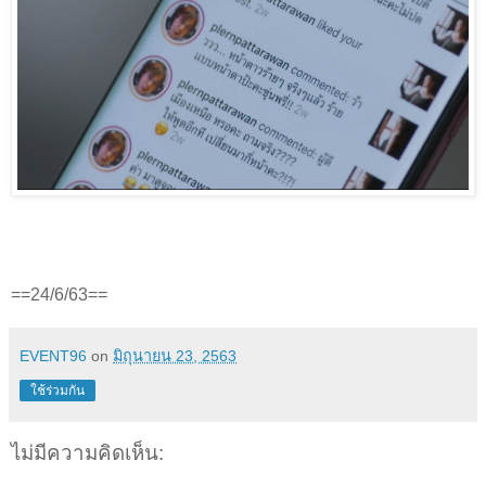
==24/6/63==
EVENT96
on
มิถุนายน 23, 2563
ใช้ร่วมกัน
ไม่มีความคิดเห็น: