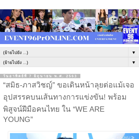
▼
▼
วันอาทิตย์ที่ 7 มิถุนายน พ.ศ. 2563
“สมิธ-ภาสวิชญ์” ขอเดินหน้าลุยต่อแม้เจอ
อุปสรรคบนเส้นทางการแข่งขัน! พร้อม
พิสูจน์ฝีมือคนไทย ใน “WE ARE
YOUNG”