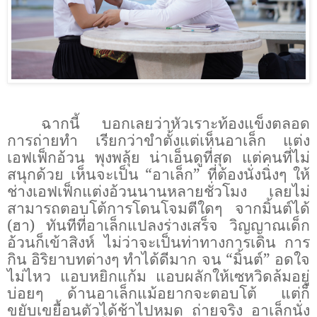
ฉากนี้ บอกเลยว่าหัวเราะท้องแข็งตลอด
การถ่ายทำ เรียกว่าขำตั้งแต่เห็นอาเล็ก แต่ง
เอฟเฟ็กอ้วน พุงพลุ้ย น่าเอ็นดูที่สุด แต่คนที่ไม่
สนุกด้วย เห็นจะเป็น “อาเล็ก” ที่ต้องนั่งนิ่งๆ ให้
ช่างเอฟเฟ็กแต่งอ้วนนานหลายชั่วโมง เลยไม่
สามารถตอบโต้การโดนโจมตีใดๆ จากมิ้นต์ได้
(ฮา) ทันทีที่อาเล็กแปลงร่างเสร็จ วิญญาณเด็ก
อ้วนก็เข้าสิงห์ ไม่ว่าจะเป็นท่าทางการเดิน การ
กิน อิริยาบทต่างๆ ทำได้ดีมาก จน “มิ้นต์” อดใจ
ไม่ไหว แอบหยิกแก้ม แอบผลักให้เซหวิดล้มอยู่
บ่อยๆ ด้านอาเล็กแม้อยากจะตอบโต้ แต่ก็
ขยับเขยื้อนตัวได้ช้าไปหมด ถ่ายจริง อาเล็กนั่ง