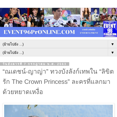
▼
▼
วันอังคารที่ 7 กรกฎาคม พ.ศ. 2563
“ณเดชน์-ญาญ่า” ทวงบังลังก์เทพใน “ลิขิต
รัก The Crown Princess” ละครที่แลกมา
ด้วยหยาดเหงื่อ