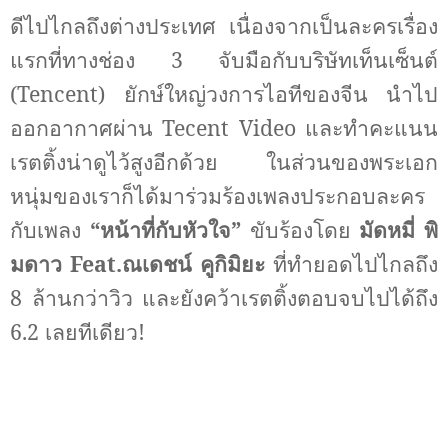
ดีไปไกลถึงต่างประเทศ เนื่องจากเป็นละครเรื่อง
แรกที่ทางช่อง 3 จับมือกับบริษัทเท็นเซ็นต์
(
Tencent)
ยักษ์ใหญ่วงการไอทีของจีน นำไป
ออกอากาศผ่าน
Tecent Video
และทำคะแนน
เรตติ้งน่าดูไว้สูงอีกด้วย ในส่วนของพระเอก
หนุ่มของเราก็ได้มาร่วมร้องเพลงประกอบละคร
กับเพลง
“หน้าที่กับหัวใจ”
ขับร้องโดย
มัดหมี่ พิ
มดาว
Feat.
ณเดชน์ คูกิมิยะ
ที่ทำยอดไปไกลถึง
8 ล้านกว่าวิว และยังคว้าเรตติ้งตอบจบไปได้ถึง
6.2 เลยทีเดียว
!