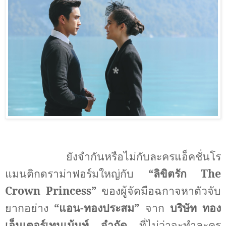
ยังจำกันหรือไม่กับละครแอ็คชั่นโร
แมนติกดราม่าฟอร์มใหญ่กับ
“ลิขิตรัก
The
Crown Princess
”
ของผู้จัดมือฉกาจหาตัวจับ
ยากอย่าง
“แอน-ทองประสม”
จาก
บริษัท ทอง
เอ็นเตอร์เทนเม้นท์ จำกัด
ที่ไม่ว่าจะทำละคร