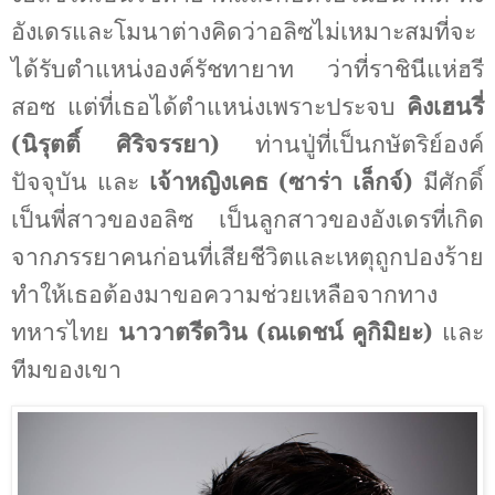
อังเดรและโมนาต่างคิดว่าอลิซไม่เหมาะสมที่จะ
ได้รับตำแหน่งองค์รัชทายาท ว่าที่ราชินีแห่ฮรี
สอซ แต่ที่เธอได้ตำแหน่งเพราะประจบ
คิงเฮนรี่
(นิรุตติ์ ศิริจรรยา)
ท่านปู่ที่เป็นกษัตริย์องค์
ปัจจุบัน และ
เจ้าหญิงเคธ (ซาร่า เล็กจ์)
มีศักดิ์
เป็นพี่สาวของอลิซ เป็นลูกสาวของอังเดรที่เกิด
จากภรรยาคนก่อนที่เสียชีวิตและเหตุถูกปองร้าย
ทำให้เธอต้องมาขอความช่วยเหลือจากทาง
ทหารไทย
นาวาตรีดวิน (ณเดชน์ คูกิมิยะ)
และ
ทีมของเขา