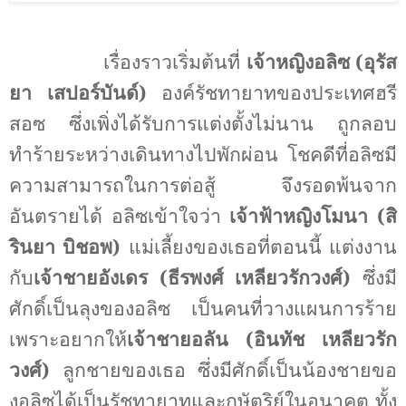
เรื่องราวเริ่มต้นที่
เจ้าหญิงอลิซ (อุรัส
ยา เสปอร์บันด์)
องค์รัชทายาทของประเทศฮรี
สอซ ซึ่งเพิ่งได้รับการแต่งตั้งไม่นาน ถูกลอบ
ทำร้ายระหว่างเดินทางไปพักผ่อน โชคดีที่อลิซมี
ความสามารถในการต่อสู้ จึงรอดพ้นจาก
อันตรายได้ อลิซเข้าใจว่า
เจ้าฟ้าหญิงโมนา (สิ
รินยา บิชอพ)
แม่เลี้ยงของเธอที่ตอนนี้ แต่งงาน
กับ
เจ้าชายอังเดร (ธีรพงศ์ เหลียวรักวงศ์)
ซึ่งมี
ศักดิ์เป็นลุงของอลิซ เป็นคนที่วางแผนการร้าย
เพราะอยากให้
เจ้าชายอลัน (อินทัช เหลียวรัก
วงศ์)
ลูกชายของเธอ ซึ่งมีศักดิ์เป็นน้องชายขอ
งอลิซได้เป็นรัชทายาทและกษัตริย์ในอนาคต ทั้ง