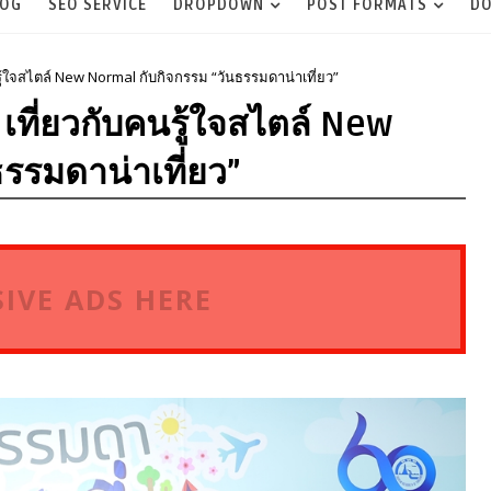
LOG
SEO SERVICE
DROPDOWN
POST FORMATS
DO
นรู้ใจสไตล์ New Normal กับกิจกรรม “วันธรรมดาน่าเที่ยว”
 เที่ยวกับคนรู้ใจสไตล์ New
รรมดาน่าเที่ยว”
IVE ADS HERE