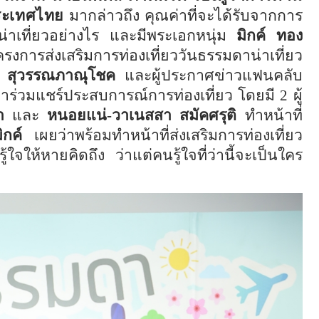
ระเทศไทย
มากล่าวถึง คุณค่าที่จะได้รับจากการ
มน่าเที่ยวอย่างไร และมีพระเอกหนุ่ม
มิกค์ ทอง
การส่งเสริมการท่องเที่ยววันธรรมดาน่าเที่ยว
์ สุวรรณภาณุโชค
และผู้ประกาศข่าวแฟนคลับ
าร่วมแชร์ประสบการณ์การท่องเที่ยว โดยมี
2
ผู้
า
และ
หนอยแน่-วาเนสสา สมัคศรุติ
ทำหน้าที่
มิกค์
เผยว่าพร้อมทำหน้าที่ส่งเสริมการท่องเที่ยว
ใจให้หายคิดถึง ว่าแต่คนรู้ใจที่ว่านี้จะเป็นใคร