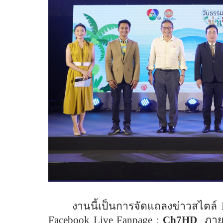
งานนี้เป็นการจัดแถลงข่าวสไตล์
Facebook Live Fanpage :
Ch7HD
ภา