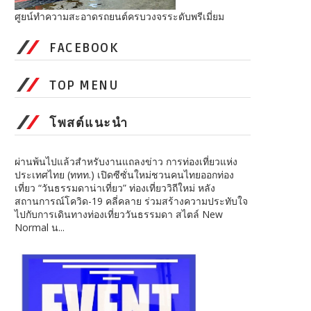
ศูยน์ทำความสะอาดรถยนต์ครบวงจรระดับพรีเมี่ยม
FACEBOOK
TOP MENU
โพสต์แนะนำ
ผ่านพ้นไปแล้วสำหรับงานแถลงข่าว การท่องเที่ยวแห่ง
ประเทศไทย (ททท.) เปิดซีซั่นใหม่ชวนคนไทยออกท่อง
เที่ยว “วันธรรมดาน่าเที่ยว” ท่องเที่ยววิถีใหม่ หลัง
สถานการณ์โควิด-19 คลี่คลาย ร่วมสร้างความประทับใจ
ไปกับการเดินทางท่องเที่ยววันธรรมดา สไตล์ New
Normal น...