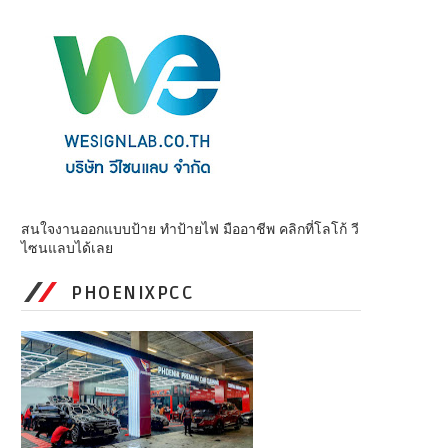
สนใจงานออกแบบป้าย ทำป้ายไฟ มืออาชีพ คลิกที่โลโก้ วี
ไซนแลบได้เลย
PHOENIXPCC