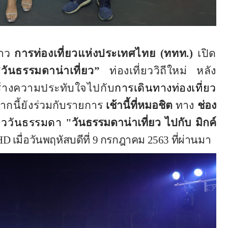
่าว
การท่องเที่ยวแห่งประเทศไทย
(ททท
.
)
เปิด
“วันธรรมดาน่าเที่ยว”
ท่องเที่ยววิถีใหม่ หลัง
สร้างความประทับใจไปกับ
การเดินทางท่องเที่ยว
กนี้ยัง
ร่วมกับรายการ
เช้านี้ที่หมอชิต
ทาง
ช่อง
่ยววันธรรมดา
"วันธรรมดาน่าเที่ยว ไปกับ มิกค์
HD
เมื่อวันพฤหัสบดีที่
9
กรกฎาคม
2563
ที่ผ่านมา