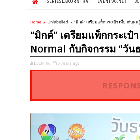
SERIESLAKORNTHAI
EVENT96.NET
B
Home
Unlabelled
“มิกค์” เตรียมแพ็กกระเป๋า เที่ยวกับค
“มิกค์” เตรียมแพ็กกระเป๋า
Normal กับกิจกรรม “วันธ
EVENT96
6 years ago
RESPONS