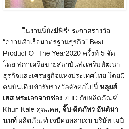
ในงานนี้ยังมีพิธีประกาศรางวัล
ความสำเร็จมาตรฐานธุรกิจ
“
” Best
ครั้งที่
จัด
Product Of The Year2020
5
โดย สภาเครือข่ายสถาบันส่งเสริมพัฒนา
ธุรกิจและเศรษฐกิจแห่งประเทศไทย โดยมี
คนบันเทิงเข้ารับรางวัลดังต่อไปนี้
หลุยส์
เฮส พระเอกจากช่อง
กับผลิตภัณฑ์
7HD
คุณเคล
จิ๊บ-คีตภัทร อันติมา
Khun Kale
,
นนท์
ผลิตภัณฑ์ เจบีคอลลาเจน บริษัท เจบี