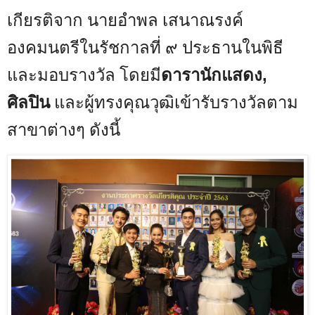
เกียรติจาก นายอำพล เสนาณรงค์
องคมนตรีในรัชกาลที่ ๙ ประธานในพิธี
และมอบรางวัล โดยมี
ดารานักแสดง
,
ศิลปิน
และผู้ทรงคุณวุฒิเข้ารับรางวัลตาม
สาขาต่างๆ ดังนี้