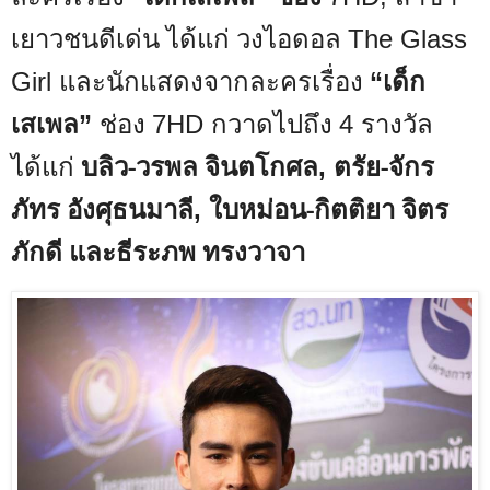
เยาวชนดีเด่น ได้แก่ วงไอดอล
The Glass
และนักแสดงจากละครเรื่อง
เด็ก
Girl
“
เสเพล
ช่อง
กวาดไปถึง
รางวัล
”
7HD
4
ได้แก่
บลิว-วรพล จินตโกศล
ตรัย-จักร
,
ภัทร อังศุธนมาลี
ใบหม่อน-กิตติยา จิตร
,
ภักดี และธีระภพ ทรงวาจา