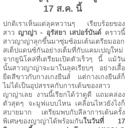
17 ส.ค. นี้
ปกติเราเห็นแต่ลุคหวานๆ เรียบร้อยของ
สาว
ญาญ่า - อุรัสยา เสปอร์บันด์
คราวนี้
สาวญาญ่าลุกขึ้นมาซุ่มซ้อมเต้นเตรียม
ออก
สเต็ปแดนซ์
กันอย่างเต็มที่กับแคมเปญใหม่
จากยูนิโคล่ที่เตรียมเปิดตัวเร็วๆ นี้ แม้วัน
นั้นสาวญาญ่าจะมาในลุคเรียบๆ อย่างเสื้อ
ยืดสีขาวกับกางเกงยีนส์ แต่กางเกงยีนส์ก็
ไม่ได้เป็นอุปสรรคกับการเต้นของสาว
ญาญ่าเลย งานนี้เรียกได้ว่าดูดี แถมคล่อง
ตัวสุดๆ จะมูฟแบบไหน เคลื่อนไหวยังไงก็
สบายมาก เตรียมพบกับลีลาการเต้นครั้ง
พิเศษของญาญ่า
ได้พร้อมกัน
ในวันที่ 17