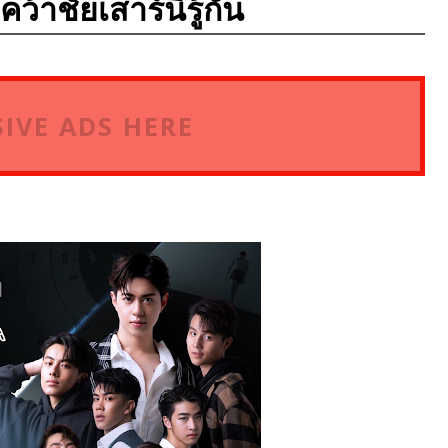
้าชัยเสาร์นี้รู้กัน
IVE ADS HERE