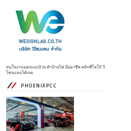
สนใจงานออกแบบป้าย ทำป้ายไฟ มืออาชีพ คลิกที่โลโก้ วี
ไซนแลบได้เลย
PHOENIXPCC