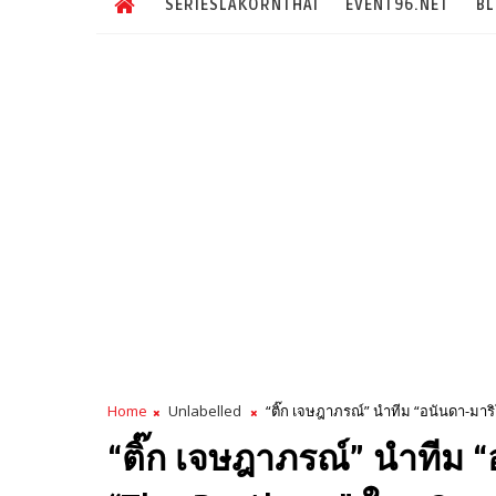
SERIESLAKORNTHAI
EVENT96.NET
B
Home
Unlabelled
“ติ๊ก เจษฎาภรณ์” นำทีม “อนันดา-มาริโอ้
“ติ๊ก เจษฎาภรณ์” นำทีม “อ