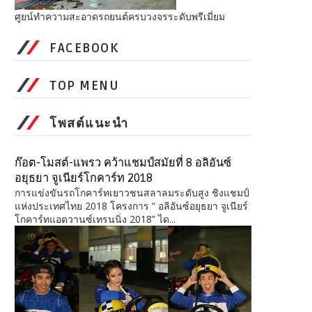
ศูยน์ทำความสะอาดรถยนต์ครบวงจรระดับพรีเมี่ยม
FACEBOOK
TOP MENU
โพสต์แนะนำ
ก๊อต-โมสต์-แพรว คว้าแชมป์สมัยที่ 8 อลิอันซ์
อยุธยา จูเนียร์โกคาร์ท 2018
การแข่งขันรถโกคาร์ทเยาวชนสลาลมระดับสูง ชิงแชมป์
แห่งประเทศไทย 2018 โครงการ “ อลิอันซ์อยุธยา จูเนียร์
โกคาร์ทแอดวานซ์เทรนนิ่ง 2018” ได...