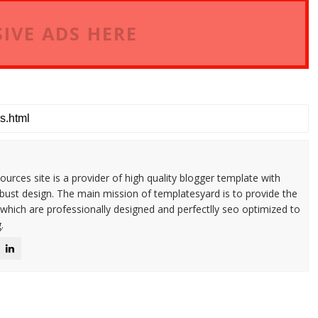
IVE ADS HERE
urces site is a provider of high quality blogger template with
ust design. The main mission of templatesyard is to provide the
 which are professionally designed and perfectlly seo optimized to
.