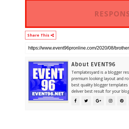
RESPONS
Share This
About EVENT96
Templatesyard is a blogger reso
premium looking layout and rob
best quality blogger templates
deliver best result for your blog