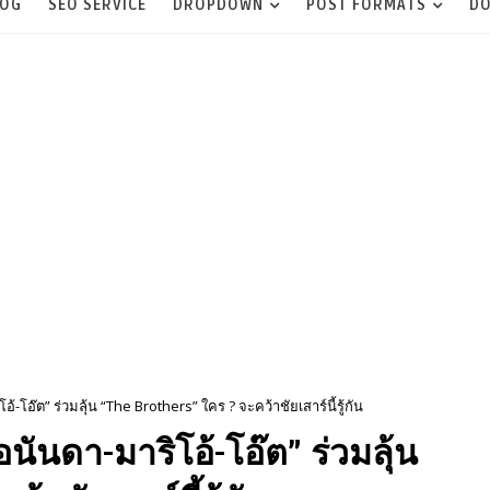
LOG
SEO SERVICE
DROPDOWN
POST FORMATS
DO
-โอ๊ต” ร่วมลุ้น “The Brothers” ใคร ? จะคว้าชัยเสาร์นี้รู้กัน
นันดา-มาริโอ้-โอ๊ต” ร่วมลุ้น