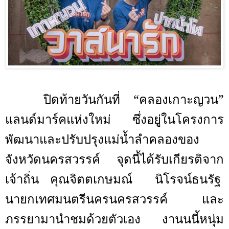
ปิดท้ายวันกันที่ “คลองเกาะญวน”
แลนด์มาร์คแห่งใหม่ ซึ่งอยู่ในโครงการ
พัฒนาและปรับปรุงแม่น้ำลำคลองของ
จังหวัดนครสวรรค์ จุดนี้ได้รับเกียรติจาก
เจ้าถิ่น คุณจิตตเกษมณ์
นิโรจน์ธนรัฐ
นายกเทศมนตรีนครนครสวรรค์ และ
ภรรยามานำชมด้วยตัวเอง งานนนี้หนุ่ม