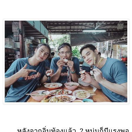
หลังจากอิ่มท้องแล้ว
2 หนุ่มก็มีแรงพอ