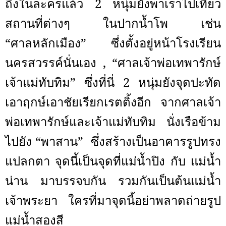
ถึงในละครแล้ว 2 หนุ่มยังพาเราไปเที่ยว
สถานที่ต่างๆ ในปากน้ำโพ เช่น
“ศาลหลักเมือง” ซึ่งตั้งอยู่หน้าโรงเรียน
นครสวรรค์นั่นเอง
, “
ศาลเจ้าพ่อเทพารักษ์
เจ้าแม่ทับทิม” ซึ่งที่นี่ 2 หนุ่มยังจุดปะทัด
เอาฤกษ์เอาชัยเรียกเรตติ้งอีก
จากศาลเจ้า
พ่อเทพารักษ์และเจ้าแม่ทับทิม นั่งเรือข้าม
ไปยัง “พาสาน”
ซึ่งสร้างเป็นอาคารรูปทรง
แปลกตา จุดนี้เป็นจุดที่แม่น้ำปิง กับ แม่น้ำ
น่าน มาบรรจบกัน รวมกันเป็นต้นแม่น้ำ
เจ้าพระยา ใครที่มาจุดนี้อย่าพลาดถ่ายรูป
แม่น้ำสองสี