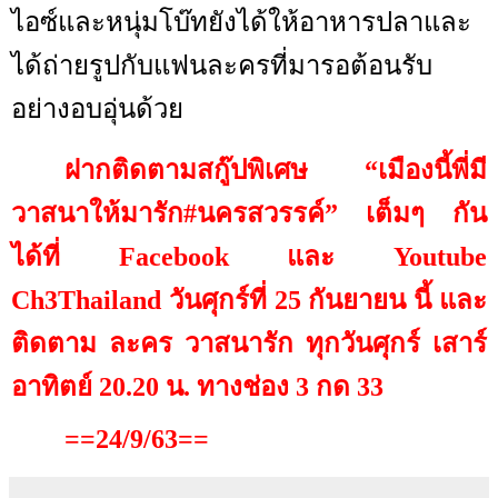
ไอซ์และหนุ่มโบ๊ทยังได้ให้อาหารปลาและ
ได้ถ่ายรูปกับแฟนละครที่มารอต้อนรับ
อย่างอบอุ่นด้วย
ฝากติดตามสกู๊ปพิเศษ “เมืองนี้พี่มี
วาสนาให้มารัก
#
นครสวรรค์” เต็มๆ กัน
ได้ที่
Facebook
และ
Youtube
Ch
3
Thailand
วันศุกร์ที่ 25 กันยายน นี้ และ
ติดตาม ละคร วาสนารัก ทุกวันศุกร์ เสาร์
อาทิตย์ 20.20 น. ทางช่อง 3 กด 33
==24/9/63==