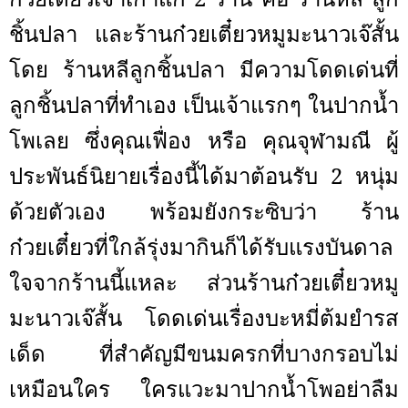
ชิ้นปลา และร้านก๋วยเตี๋ยวหมูมะนาวเจ๊สั้น
โดย ร้านหลีลูกชิ้นปลา มีความโดดเด่นที่
ลูกชิ้นปลาที่ทำเอง เป็นเจ้าแรกๆ ในปากน้ำ
โพเลย ซึ่งคุณเฟื่อง หรือ คุณจุฬามณี ผู้
ประพันธ์นิยายเรื่องนี้ได้มาต้อนรับ 2 หนุ่ม
ด้วยตัวเอง พร้อมยังกระซิบว่า ร้าน
ก๋วยเตี๋ยวที่ใกล้รุ่งมากินก็ได้รับแรงบันดาล
ใจจากร้านนี้แหละ ส่วนร้านก๋วยเตี๋ยวหมู
มะนาวเจ๊สั้น โดดเด่นเรื่องบะหมี่ต้มยำรส
เด็ด ที่สำคัญมีขนมครกที่บางกรอบไม่
เหมือนใคร ใครแวะมาปากน้ำโพอย่าลืม