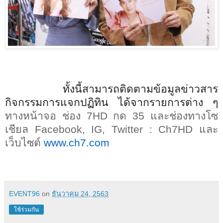
ทั้งนี้
สามารถติดตามข้อมูลข่าวสาร
กิจกรรมการแจกปฏิทิน ได้จากรายการต่าง ๆ
ทางหน้าจอ ช่อง
7HD
กด
35
และช่องทางโซ
เชียล
Facebook, IG, Twitter : Ch7HD
และ
เว็บไซต์
www.ch7.com
EVENT96
on
ธันวาคม 24, 2563
ใช้ร่วมกัน