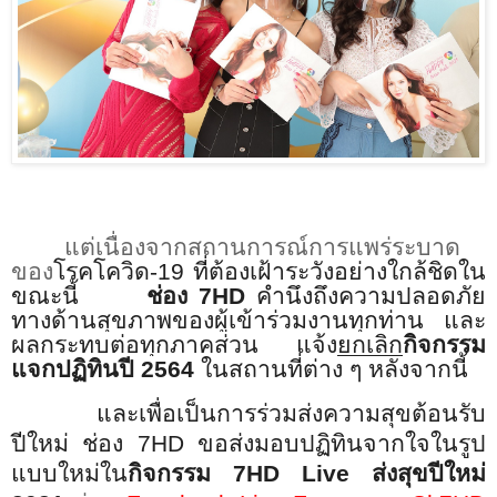
แต่เนื่องจากสถานการณ์การแพร่ระบาด
ของ
โรคโควิด
-19
ที่ต้องเฝ้าระวังอย่างใกล้ชิดใน
ขณะนี้
ช่อง
7HD
คำนึงถึงความปลอดภัย
ทางด้านสุขภาพของผู้เข้าร่วมงานทุกท่าน และ
ผลกระทบต่อทุกภาคส่วน
แจ้ง
ยกเลิก
กิจกรรม
แจกปฏิทินปี
2564
ในสถานที่ต่าง ๆ หลังจากนี้
และเพื่อเป็นการร่วมส่งความสุขต้อนรับ
ปีใหม่ ช่อง
7HD
ขอส่งมอบปฏิทินจากใจในรูป
แบบใหม่ใน
กิจกรรม
7HD Live
ส่งสุขปีใหม่