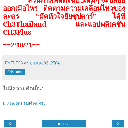
ออกเมื่อไหร่ ติดตามความเคลื่อนไหวของ
ละคร
“
มัดหัวใจยัยซุปตาร์
”
ได้ที่
Ch
3
Thailand
และแอปพลิเคชั่น
CH
3
Plus
==2/10/21==
EVENT96
on
ตุลาคม 02, 2564
ใช้ร่วมกัน
ไม่มีความคิดเห็น:
แสดงความคิดเห็น
‹
›
หน้าแรก