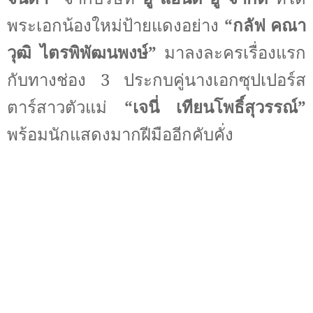
พระเอกน้องใหม่ป้ายแดงอย่าง
“กลัฟ คณา
วุฒิ ไตรพิพัฒนพงษ์”
มาลงละครเรื่องแรก
กับทางช่อง
3
ประกบคู่นางเอกซุปเปอร์ส
ตาร์สาวตัวแม่
“
เจนี่ เทียนโพธิ์สุวรรณ์”
พร้อมนักแสดงมากฝีมืออีกคับคั่ง