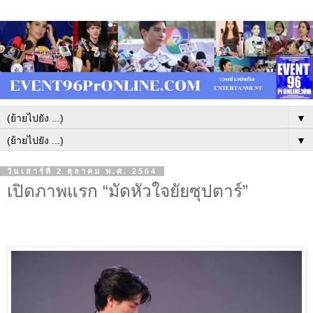
▼
▼
วันเสาร์ที่ 2 ตุลาคม พ.ศ. 2564
เปิดภาพแรก “มัดหัวใจยัยซุปตาร์”