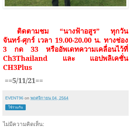
ติดตามชม “นางฟ้าอสูร”
ทุกวัน
จันทร์-ศุกร์ เวลา
19.00-20.00
น. ทางช่อง
3
กด
33
หรืออัพเดทความเคลื่อนไว้ที่
Ch3Thailand
และ แอปพลิเคชั่น
CH3Plus
==5/11/21==
EVENT96
on
พฤศจิกายน 04, 2564
ใช้ร่วมกัน
ไม่มีความคิดเห็น: