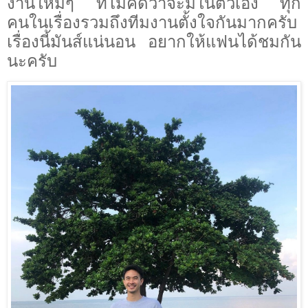
งานใหม่ๆ ที่ไม่คิดว่าจะมีในตัวเอง ทุก
คนในเรื่องรวมถึงทีมงานตั้งใจกันมากครับ
เรื่องนี้มันส์แน่นอน อยากให้แฟนได้ชมกัน
นะครับ