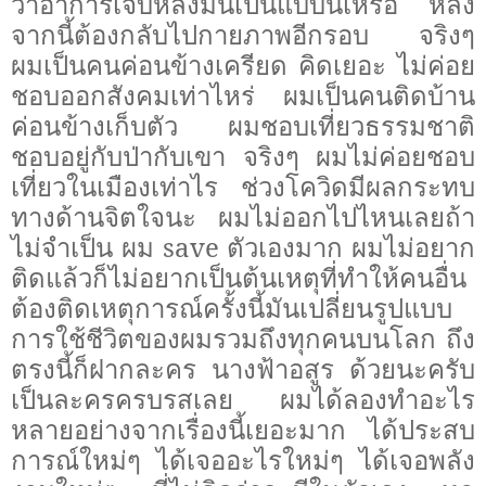
ว่าอาการเจ็บหลังมันเป็นแบบนี้เหรอ หลัง
จากนี้ต้องกลับไปกายภาพอีกรอบ
จริงๆ
ผมเป็นคนค่อนข้างเครียด คิดเยอะ ไม่ค่อย
ชอบออกสังคมเท่าไหร่ ผมเป็นคนติดบ้าน
ค่อนข้างเก็บตัว ผมชอบเที่ยวธรรมชาติ
ชอบอยู่กับป่ากับเขา จริงๆ ผมไม่ค่อยชอบ
เที่ยวในเมืองเท่าไร
ช่วงโควิดมีผลกระทบ
ทางด้านจิตใจนะ ผมไม่ออกไปไหนเลยถ้า
ไม่จำเป็น ผม
save
ตัวเองมาก ผมไม่อยาก
ติดแล้วก็ไม่อยากเป็นต้นเหตุที่ทำให้คนอื่น
ต้องติดเหตุการณ์ครั้งนี้มันเปลี่ยนรูปแบบ
การใช้ชีวิตของผมรวมถึงทุกคนบนโลก
ถึง
ตรงนี้ก็ฝากละคร
นางฟ้าอสูร ด้วยนะครับ
เป็นละครครบรสเลย ผมได้ลองทำอะไร
หลายอย่างจากเรื่องนี้เยอะมาก ได้ประสบ
การณ์ใหม่ๆ ได้เจออะไรใหม่ๆ ได้เจอพลัง