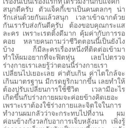
เรื่องนี้เป็นเรื่องแรกที่ได้ร่วมงานกับแจ็คกี้
สนุกดีครับ ตัวแจ็คกี้เขาเป็นคนตลกๆ น่า
รักเล่นด้วยกันแล้วสนุก เวลาเข้าฉากด้วย
กันเรารับส่งกันดีครับ
ต้องขอบคุณกระแส
ละคร เพราะเรตติ้งดีมาก คุ้มค่ากับการรอ
คอย หลายคนถามว่าชีวิตตอนนี้เป็นยังไง
บ้าง ก็มีละครเรื่องหนึ่งที่ติดต่อเข้ามา
ทำให้ผมอยากที่จะฟิตหุ่น เลยไปตรวจ
ร่างกายเราเลยรู้ว่าตอนนี้ร่างกายเรา
เปลี่ยนไปเยอะเลย ค่าตับเกิน ค่าไตใกล้จะ
เกินมาตรฐาน มีกรดยูริกมากขึ้น เลยทำให้
ต้องปรับเปลี่ยนการใช้ชีวิต เวลามีอะไร
เกิดขึ้นกับร่างกายผมจะค่อยข้างคิดเยอะ
เพราะเราต้องใช้ร่างกายและจิตใจในการ
ทำงานผมกลัวว่าจะกระทบไปที่งาน ผม
ค่อนข้างกังวลกับอาการเจ็บหลังมาก เพิ่งรู้