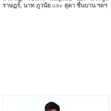
ราษฎร์
,
นาท ภูวนัย
และ
สุดา ชื่นบาน ฯลฯ