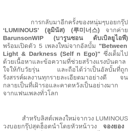
การกลับมาอีกครั้งของหนุ่มๆบอยกรุ๊ป
‘LUMINOUS’ (
ลูมินัส) (
루미너스
)
จากค่าย
BarunsonWIP (
บารูนซอน ดับเบิลยูไอพี)
พร้อมเปิดตัว
5
เพลงใหม่จากอัลบั้ม
"Between
Light & Darkness (Self n Ego)"
ซึ่งเต็มไป
ด้วยเนื้อหาและข้อความที่ช่วยสร้างแรงบันดาล
ใจให้กับวัยรุ่น และถือได้ว่าเป็นอัลบั้มที่ถูก
รังสรรค์ผลงานทุกรายละเอียดมาอย่างดี จน
กลายเป็นที่เฝ้ารอและคาดหวังเป็นอย่างมาก
จากแฟนเพลงทั่วโลก
สำหรับลิสต์เพลงใหม่จากวง
LUMINOUS
วงบอยกรุ๊ปสุดฮ็อตนำโดยหัวหน้าวง
จองยอง