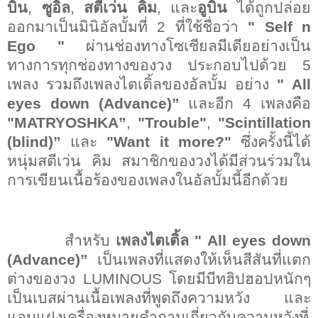
บิน
,
ซูอิล
,
สตีเว่น คิม
,
และ
อูบิน
ได้ถูกปล่อย
ออกมาเป็นมินิอัลบั้มที่
2
ที่ใช้ชื่อว่า
"
Self n
Ego "
ผ่านช่องทางโซเชียลมีเดียอย่างเป็น
ทางการทุกช่องทางของวง ประกอบไปด้วย
5
เพลง รวมถึงเพลงไตเติ้ลของอัลบั้ม อย่าง
" All
eyes down (Advance)
”
และอีก
4
เพลงคือ
"MATRYOSHKA
”
,
"Trouble"
,
"Scintillation
(blind)
”
และ
"Want it more?"
ซึ่งครั้งนี้ได้
หนุ่มสตีเว่น คิม สมาชิกของวงได้มีส่วนร่วมใน
การเขียนเนื้อร้องของเพลงในอัลบั้มนี้อีกด้วย
สำหรับ
เพลงไตเติ้ล
" All eyes down
(Advance)”
เป็นเพลงที่แสดงให้เห็นสีสันที่แตก
ต่างของวง
LUMINOUS
โดยมีบีทฮิปฮอปหนักๆ
เป็นเบสผ่านเนื้อเพลงที่พูดถึงความหวัง และ
แอบแฝงเครื่องหมายคำถามเกี่ยวกับความหวังที่