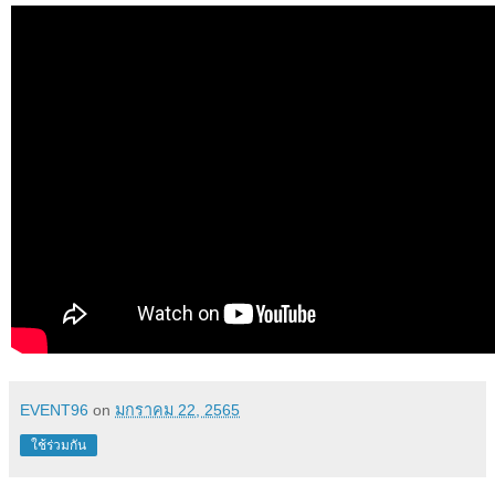
EVENT96
on
มกราคม 22, 2565
ใช้ร่วมกัน