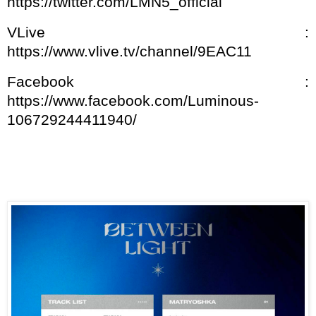
https://twitter.com/LMN5_official
VLive
:
https://www.vlive.tv/channel/9EAC11
Facebook
:
https://www.facebook.com/Luminous-
106729244411940/