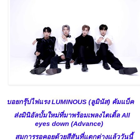
บอยกรุ๊ปไฟแรง
LUMINOUS
(ลูมินัส) คัมแบ็ค
ส่งมินิอัลบั้มใหม่ที่มาพร้อมเพลงไตเติ้ล
All
eyes down (Advance)
สมการรอคอยด้วยสีสันที่แตกต่างแล้ววันนี้