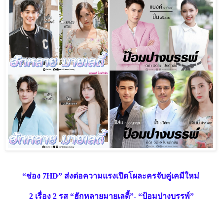
“ช่อง
7HD
” ส่งต่อความแรงเปิดโผละครจับคู่เคมีใหม่
2
เรื่อง
2
รส “ฮักหลายมายเลดี้”- “ป้อมปางบรรพ์”