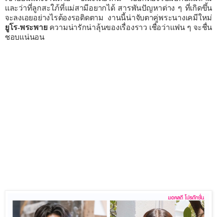
และว่าที่ลูกสะใภ้ที่แม่สามีอยากได้ สารพันปัญหาต่าง ๆ ที่เกิดขึ้น
จะลงเอยอย่างไรต้องรอติดตาม
งานนี้น่าจับตาคู่พระนางเคมีใหม่
ยูโร-พระพาย
ความน่ารักน่าลุ้นของเรื่องราว เชื่อว่าแฟน ๆ จะชื่น
ชอบแน่นอน