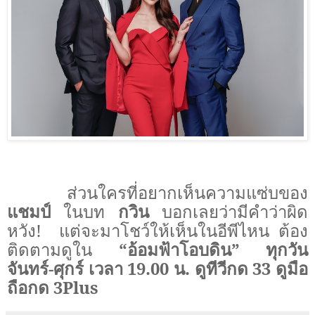
ส่วนใครที่อยากเห็นความแซ่บของ
แชมป์
ในบท
กวิน
บอกเลยว่ามีคำว่าผิด
หวัง
!
แต่จะมาโชว์ให้เห็นในอีพีไหน ต้อง
ติดตามดูใน
“อ้อมฟ้าโอบดิน” ทุกวัน
จันทร์-ศุกร์ เวลา 19.00 น. ดูทีวีกด 33 ดูมือ
ถือกด 3
Plus