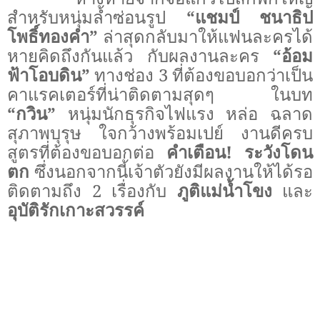
สำหรับหนุ่มล้ำซ่อนรูป
“แชมป์ ชนาธิป
โพธิ์ทองคำ”
ล่าสุดกลับมาให้แฟนละครได้
หายคิดถึงกันแล้ว กับผลงานละคร
“อ้อม
ฟ้าโอบดิน”
ทางช่อง 3 ที่ต้องขอบอกว่าเป็น
คาแรคเตอร์ที่น่าติดตามสุดๆ ในบท
“กวิน”
หนุ่มนักธุรกิจไฟแรง หล่อ ฉลาด
สุภาพบุรุษ ใจกว้างพร้อมเปย์ งานดีครบ
สูตรที่ต้องขอบอกต่อ
คำเตือน
!
ระวังโดน
ตก
ซึ่งนอกจากนี้เจ้าตัวยังมีผลงานให้ได้รอ
ติดตามถึง 2 เรื่องกับ
ภูติแม่น้ำโขง
และ
อุบัติรักเกาะสวรรค์