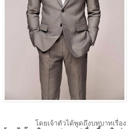
โดยเจ้าตัวได้พูดถึงบทบาทเรื่อง