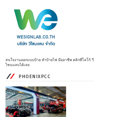
สนใจงานออกแบบป้าย ทำป้ายไฟ มืออาชีพ คลิกที่โลโก้ วี
ไซนแลบได้เลย
PHOENIXPCC