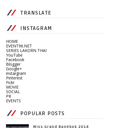
TRANSLATE
INSTAGRAM
HOME
EVENT96.NET
SERIES LAKORN THAI
YouTube
Facebook
Blogger
Google+
instargram
Pinterest
Fickr
MOVIE
SOCIAL
PR
EVENTS
POPULAR POSTS
Miss Grand Bangkok 2018