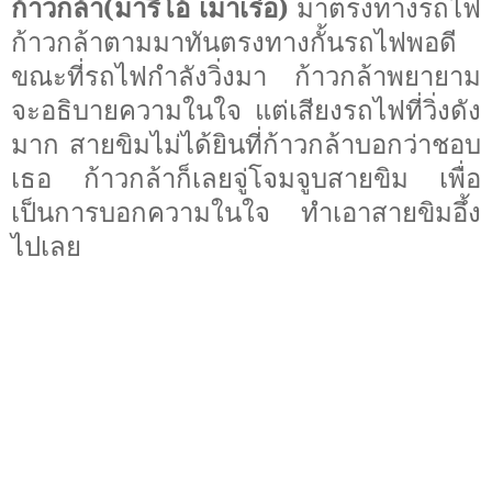
ก้าวกล้า(มาริโอ้ เมาเร่อ)
มาตรงทางรถไฟ
ก้าวกล้าตามมาทันตรงทางกั้นรถไฟพอดี
ขณะที่รถไฟกำลังวิ่งมา ก้าวกล้าพยายาม
จะอธิบายความในใจ แต่เสียงรถไฟที่วิ่งดัง
มาก สายขิมไม่ได้ยินที่ก้าวกล้าบอกว่าชอบ
เธอ ก้าวกล้าก็เลยจู่โจมจูบสายขิม เพื่อ
เป็นการบอกความในใจ ทำเอาสายขิมอึ้ง
ไปเลย