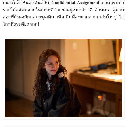
ยนตร์แอ็กชั่นสุดมันส์กับ
Confidential Assignment
ภาคแรกทำ
รายได้ถล่มทลายในเกาหลีด้วยยอดผู้ชมกว่า
7
ล้านคน สู่ภาค
สองที่ยังคงนักแสดงชุดเดิม เพิ่มเติมคือขยายความเล่นใหญ่ ไป
ไกลถึงระดับสากล!