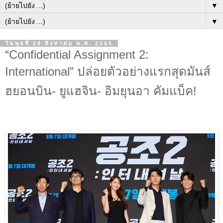
▼
▼
วันพุธที่ 24 สิงหาคม พ.ศ. 2565
“Confidential Assignment 2:
International” ปล่อยตัวอย่างแรกสุดมันส์
ฮยอนบิน- ยูแฮจิน- อิมยุนอา คัมแบ็ค!