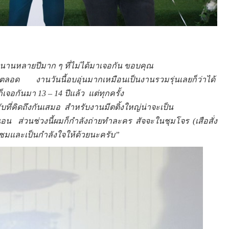
นานหลายปีมาก ๆ ที่ไม่ได้มาเจอกัน ขอบคุณ
มาตลอด
งานวันนี้อบอุ่นมากเหมือนเป็นงานรวมรุ่นเลยก็ว่าได้
็เจอกันมา 13 – 14 ปีแล้ว
แต่ทุกครั้ง
ที่คิดถึงกันเสมอ
สำหรับงานมีตติ้งใหญ่น่าจะเป็น
่นอน
ส่วน
ช่วงนี้ผมก็กำลังถ่ายทำละคร สัจจะในชุมโจร (เสือสั่ง
ชมและเป็นกำลังใจให้ด้วยนะครับ”