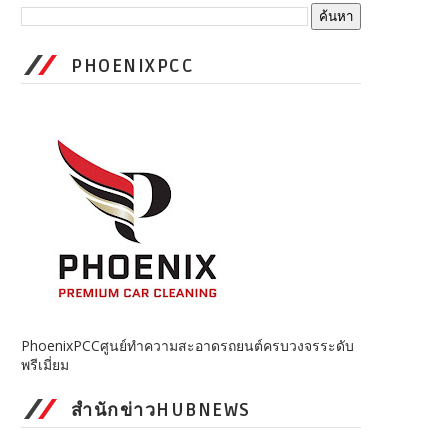
PHOENIXPCC
PhoenixPCCศูนย์ทำความสะอาดรถยนต์ครบวงจรระดับ
พรีเมี่ยม
สำนักข่าวHUBNEWS