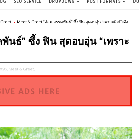
LOG
SEO SERVICE
DROPDOWN
POST FORMATS
DO
 Greet
Meet & Greet “อ๋อม อรรคพันธ์” ซึ้ง ฟิน สุดอบอุ่น “เพราะคิดถึงจึง
นธ์” ซึ้ง ฟิน สุดอบอุ่น “เพราะ
t96,
Meet & Greet,
IVE ADS HERE