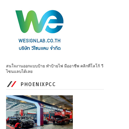
สนใจงานออกแบบป้าย ทำป้ายไฟ มืออาชีพ คลิกที่โลโก้ วี
ไซนแลบได้เลย
PHOENIXPCC