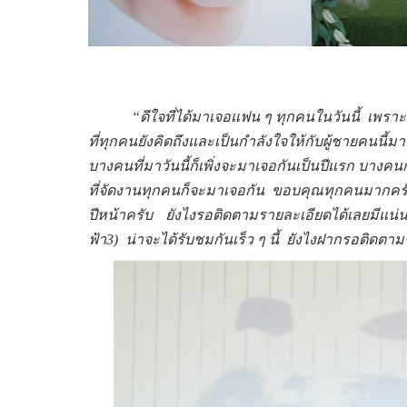
“ดีใจที่ได้มาเจอแฟน ๆ ทุกคนในวันนี้
เพราะ
ที่ทุกคนยังคิดถึงและเป็นกำลังใจให้กับผู้ชายคนนี้
บางคนที่มาวันนี้ก็เพิ่งจะมาเจอกันเป็นปีแรก บางคนก
ที่จัดงานทุกคนก็จะมาเจอกัน
ขอบคุณทุกคนมากครับ
ปีหน้าครับ
ยังไงรอ
ติดตามรายละเอียดได้เลยมีแน
ฟ้า3)
น่าจะได้รับชมกันเร็ว ๆ นี้
ยังไงฝากรอติดตาม