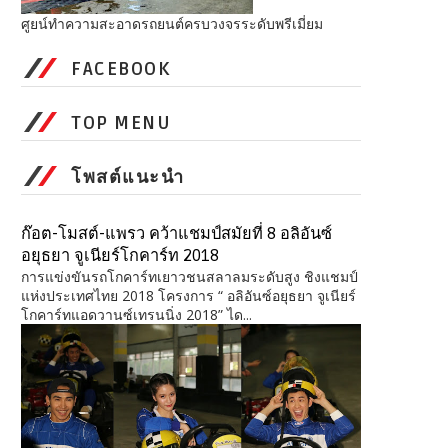
ศูยน์ทำความสะอาดรถยนต์ครบวงจรระดับพรีเมี่ยม
FACEBOOK
TOP MENU
โพสต์แนะนำ
ก๊อต-โมสต์-แพรว คว้าแชมป์สมัยที่ 8 อลิอันซ์
อยุธยา จูเนียร์โกคาร์ท 2018
การแข่งขันรถโกคาร์ทเยาวชนสลาลมระดับสูง ชิงแชมป์
แห่งประเทศไทย 2018 โครงการ “ อลิอันซ์อยุธยา จูเนียร์
โกคาร์ทแอดวานซ์เทรนนิ่ง 2018” ได...