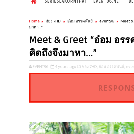
SERIESLAKORNTHAI
EVENT96.NET
B
Home
ช่อง 7HD
อ๋อม อรรคพันธ์
event96
Meet &
มาหา...”
Meet & Greet “อ๋อม อรรคพั
คิดถึงจึงมาหา...”
EVENT96
4 years ago
ช่อง 7HD,
อ๋อม อรรคพันธ์,
even
RESPONS