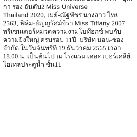
กา รอง อันดับ2
Miss Universe
Thailand
2020
,
เมย์-ณัฐพัชร นางสาว ไทย
2563
,
ฟิล์ม-ธัญญรัศม์จิรา
Miss Tiffany
2007
พรีเซนเตอร์หมวดความงามโบท๊อกซ์ พบกับ
ความยิ่งใหญ่ ครบรอบ 11ปี
บริษัท บอน-ซอง
จำกัด ในวันจันทร์ที่ 19 ธันวาคม 2565 เวลา
18.00 น. เป็นต้นไป ณ โรงแรม เดอะ เบอร์เคลีย์
โฮเทลประตูน้ำ ชั้น11