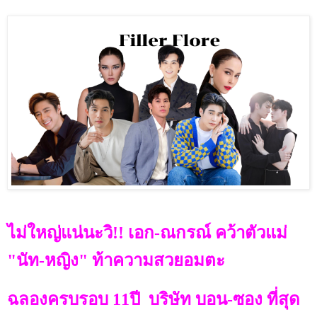
ไม่ใหญ่แน่นะวิ!! เอก-ณกรณ์ คว้าตัวแม่
"นัท-หญิง" ท้าความสวยอมตะ
ฉลองครบรอบ 11ปี
บริษัท บอน-ซอง ที่สุด