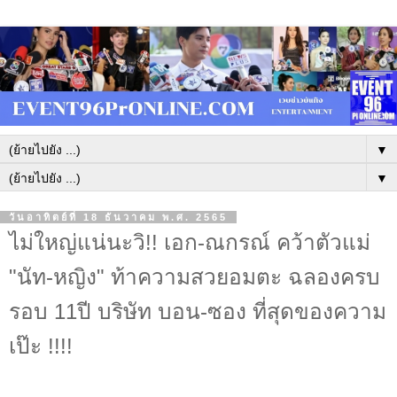
▼
▼
วันอาทิตย์ที่ 18 ธันวาคม พ.ศ. 2565
ไม่ใหญ่แน่นะวิ!! เอก-ณกรณ์ คว้าตัวแม่
"นัท-หญิง" ท้าความสวยอมตะ ฉลองครบ
รอบ 11ปี บริษัท บอน-ซอง ที่สุดของความ
เป๊ะ !!!!