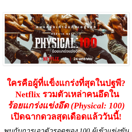
ใครคือผู้ที่แข็งแกร่งที่สุดในปฐพี
?
Netflix
รวมตัวเหล่าคนอึดใน
ร้อยแกร่งแข่งอึด (
Physical: 100)
เปิดฉากดวลสุดเดือดแล้ววันนี้!
พบกับการเอาตัวรอดของ
100
ผู้เข้าแข่งขัน