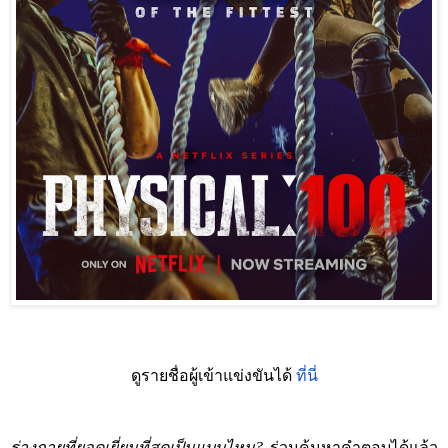
ดูรายชื่อผู้เข้าแข่งขันได้
ที่นี่
ร่างกายที่ยอดเยี่ยมที่สุดเป็นแบบไหน
?
ร่วมค้นหาคำตอบได้แล้ว