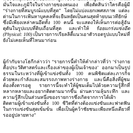
มั่นใจและภูมิใจในร่างกายของตนเอง เพื่อตัดสินว่าใครคือผู้มี
“
ร่างกายที่สมบูรณ์แบบที่สุด
”
โดยไม่แบ่งแยกเพศสภาพ แต่ละ
ด่านในการเฟ้นหาบุคคลที่จะยืนหยัดเป็นคนสุดท้ายบนเวทียักษ์
ซึ่งมีเพียงเหล่าคนอึดทั้ง
100
คนนี้ จะแสดงให้เห็นการต่อสู้อัน
ดุดันในรูปแบบที่ดิบเถื่อนที่สุด และทำให้
ร้อยแกร่งแข่งอึด
(
Physical: 100)
เป็นรายการเรียลลิตี้แนวเอาตัวรอดรูปแบบใหม่ที่
ยังไม่เคยเห็นที่ไหนมาก่อน
ผู้กำกับจางโฮกีกล่าวว่า
“
รายการนี้ทำให้คำกล่าวที่ว่า
‘
ร่างกาย
คือประวัติศาสตร์และเรื่องเล่าของผู้เป็นเจ้าของ
’
ออกมาเป็นรูป
ธรรมในระหว่างที่ผู้เข้าแข่งขันทั้ง
100
คนพิชิตแต่ละภารกิจ
ด้วยพละกำลังและสมรรถภาพทางร่างกาย และนี่คือสิ่งที่ผู้ชม
ต้องตั้งตารอดู รายการนี้จะทำให้ผู้ชมเต็มไปด้วยความรู้สึกที่
หลากหลายและอยากติดตามมากขึ้น ผ่านความลุ้นระทึก และ
ความรู้สึกเป็นส่วนหนึ่งของรายการซึ่งเกิดจากการได้เฝ้า
ติดตามผู้เข้าแข่งขันทั้ง
100
ชีวิตที่ต่างต้องแข่งขันและฟาดฟัน
ในการแข่งขันสุดเข้มข้น เพื่อเป็นผู้คว้าชัยชนะเพียงหนึ่งเดียวที่
รออยู่ปลายทาง
”