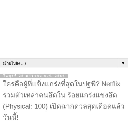
▼
วันพุธที่ 25 มกราคม พ.ศ. 2566
ใครคือผู้ที่แข็งแกร่งที่สุดในปฐพี? Netflix
รวมตัวเหล่าคนอึดใน ร้อยแกร่งแข่งอึด
(Physical: 100) เปิดฉากดวลสุดเดือดแล้ว
วันนี้!