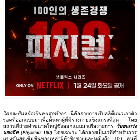
ใครจะยืนหยัดเป็นคนสุดท้าย
?
นี่คือรายการเรียลลิตี้แนวเอาตัว
รอดที่ออกแบบมาเพื่อค้นหาผู้ที่มีร่างกายแข็งแกร่งที่สุด โดย
สถานที่ถ่ายทำขนาดใหญ่ซึ่งออกแบบมาเพื่อรายการ
ร้อยแกร่ง
แข่งอึด (
Physical: 100)
โดยเฉพาะ ได้กลายเป็นเวทีสำหรับการ
แข่งขันสุดเข้มข้นของเหล่าผู้ท้าชิงชายและหญิงถึง
100
คนที่