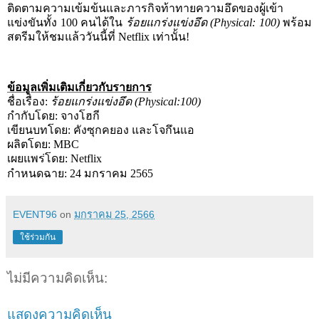
ติดตามความเข้มข้นและภารกิจท้าทายความอึดของผู้เข้า
แข่งขันทั้ง
100
คนได้ใน
ร้อยแกร่งแข่งอึด (
Physical: 100)
พร้อม
สตรีมให้ชมแล้ววันนี้ที่
Netflix
เท่านั้น!
ข้อมูลเพิ่มเติมเกี่ยวกับรายการ
ชื่อเรื่อง:
ร้อยแกร่งแข่งอึด (
Physical:100)
กำกับโดย: จางโฮกี
เขียนบทโดย: คังซุกคยอง และโจกึนแอ
ผลิตโดย:
MBC
เผยแพร่โดย:
Netflix
กำหนดฉาย:
24
มกราคม
2565
EVENT96
on
มกราคม 25, 2566
ใช้ร่วมกัน
ไม่มีความคิดเห็น:
แสดงความคิดเห็น