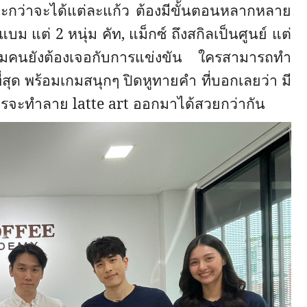
เพราะกว่าจะได้แต่ละแก้ว ต้องมีขั้นตอนหลากหลาย
วแบม แต่
2
หนุ่ม คัท
,
แม็กซ์ ถึงสกิลเป็นศูนย์ แต่
้งสามคนยังต้องเจอกับการแข่งขัน ใครสามารถทำ
ุด พร้อมเกมสนุกๆ ปิดหูทายคำ ที่บอกเลยว่า มี
 ใครจะทำลาย
latte art
ออกมาได้สวยกว่ากัน