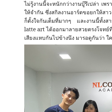
ไม่รู้งานนี้จะหนักกว่างานบู๊รึเปล่า 
ให้จำกัน ซึ่งสกิลงานอาร์ตขอยกให้สา
ก็ตั้งใจกันเต็มที่มากๆ และงานนี้ทั
latte art
ได้ออกมาลายสวยตรงโจทย์ที่ส
เสียงแหบกันไปข้างนึง มารอดูกันว่า