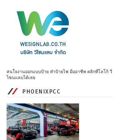
สนใจงานออกแบบป้าย ทำป้ายไฟ มืออาชีพ คลิกที่โลโก้ วี
ไซนแลบได้เลย
PHOENIXPCC