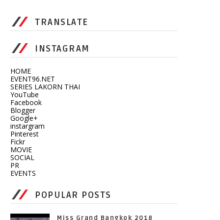
TRANSLATE
INSTAGRAM
HOME
EVENT96.NET
SERIES LAKORN THAI
YouTube
Facebook
Blogger
Google+
instargram
Pinterest
Fickr
MOVIE
SOCIAL
PR
EVENTS
POPULAR POSTS
Miss Grand Bangkok 2018