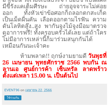
มีขี้รังแคเต็มศีรษะ ถ่ายอุจจาระไม่ค่อย
ออก ทั้งหัวเข่าข้อศอกก็ถลอกตกสะเก็ด
เป็นเม็ดผื่นคัน เลือดออกตามไรฟัน ความ
ดันโลหิตสู๊ง..สูง
พากันจูงไม้จูงมือมาตรวจ
ดูอาการฟรี
!
ทั้งครอบครัวได้เลย แต่ถ้าใคร
ไม่มีอาการเหล่านี้ก็มาร่วมสนุกกันได้
เหมือนกันนะเจ้าคะ
ห้ามพลาด
!!
ฤกษ์งามยามดี
วันพุธที่
26 เมษายน พุทธศักราช 2566 พบกัน ณ
ลานเอ ศูนย์การค้า เซ็นทรัล ลาดพร้าว
ตั้งแต่เพลา 15.00 น. เป็นต้นไป
EVENT96
on
เมษายน 22, 2566
ใช้ร่วมกัน