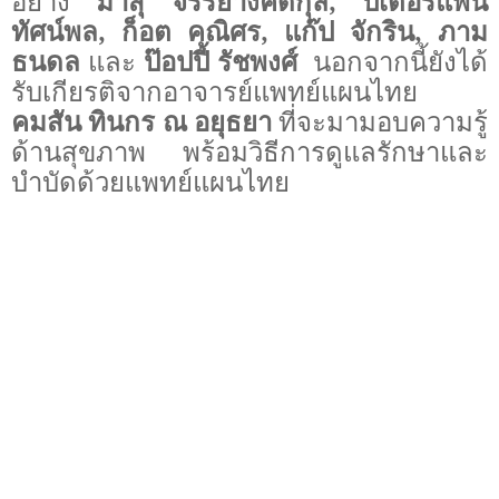
อย่าง
มาสุ จรรยางค์ดีกุล
,
ปีเตอร์แพน
ทัศน์พล
,
ก็อต คณิศร
,
แก๊ป จักริน
,
ภาม
ธนดล
และ
ป๊อปปี้ รัชพงศ์
นอกจากนี้ยังได้
รับเกียรติจากอาจารย์แพทย์แผนไทย
คมสัน ทินกร ณ อยุธยา
ที่จะมามอบความรู้
ด้านสุขภาพ พร้อมวิธีการดูแลรักษาและ
บำบัดด้วยแพทย์แผนไทย