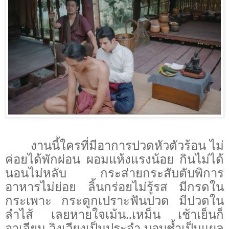
งานนี้ใครที่มีอาการปวดหัวตัวร้อน ไม่
ค่อยได้พักผ่อน ผอมแห้งแรงน้อย กินไม่ได้
นอนไม่หลับ กระส่ายกระสับตับพิการ
อาหารไม่ย่อย ลิ้นกร่อยไม่รู้รส มีกรดใน
กระเพาะ กระดูกเปราะฟันปวด มีปวดใน
ลำไส้ เลยหายใจเม้น..เหม็น เช้าเย็นก็
อาเจียน วิงเวียงเป็นประจำ บอบช้ำเป็นแผล