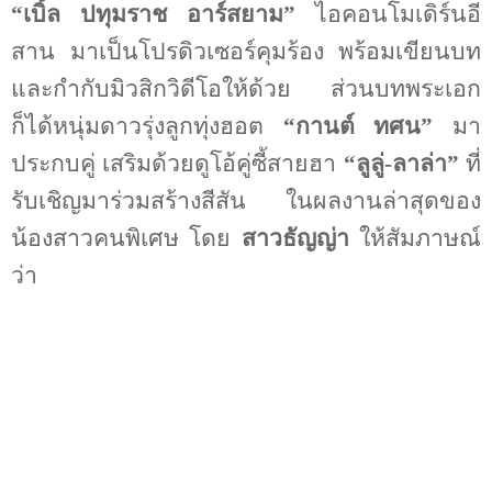
“เบิ้ล ปทุมราช อาร์สยาม”
ไอคอนโมเดิร์นอี
สาน มาเป็นโปรดิวเซอร์คุมร้อง พร้อมเขียนบท
และกำกับมิวสิกวิดีโอให้ด้วย ส่วนบทพระเอก
ก็ได้หนุ่มดาวรุ่งลูกทุ่งฮอต
“กานต์ ทศน”
มา
ประกบคู่ เสริมด้วยดูโอ้คู่ซี้สายฮา
“ลูลู่-ลาล่า”
ที่
รับเชิญมาร่วมสร้างสีสัน ในผลงานล่าสุดของ
น้องสาวคนพิเศษ โดย
สาวธัญญ่า
ให้สัมภาษณ์
ว่า