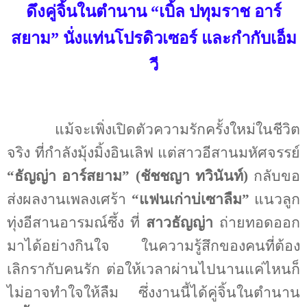
ดึงคู่จิ้นในตำนาน “เบิ้ล ปทุมราช อาร์
สยาม” นั่งแท่นโปรดิวเซอร์ และกำกับเอ็ม
วี
แม้จะเพิ่งเปิดตัวความรักครั้งใหม่ในชีวิต
จริง ที่กำลังมุ้งมิ้งอินเลิฟ แต่สาวอีสานมหัศจรรย์
“ธัญญ่า อาร์สยาม” (ชัชชญา ทวินันท์)
กลับขอ
ส่งผลงานเพลงเศร้า
“แฟนเก่าบ่เซาลืม”
แนวลูก
ทุ่งอีสานอารมณ์ซึ้ง ที่
สาวธัญญ่า
ถ่ายทอดออก
มาได้อย่างกินใจ ในความรู้สึกของคนที่ต้อง
เลิกรากับคนรัก ต่อให้เวลาผ่านไปนานแค่ไหนก็
ไม่อาจทำใจให้ลืม ซึ่งงานนี้ได้คู่จิ้นในตำนาน