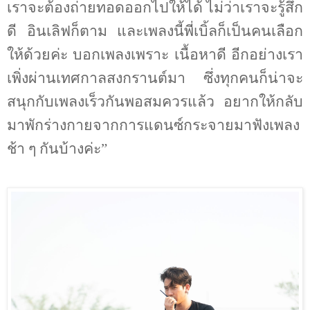
เราจะต้องถ่ายทอดออกไปให้ได้ ไม่ว่าเราจะรู้สึก
ดี อินเลิฟก็ตาม และเพลงนี้พี่เบิ้ลก็เป็นคนเลือก
ให้ด้วยค่ะ บอกเพลงเพราะ เนื้อหาดี อีกอย่างเรา
เพิ่งผ่านเทศกาลสงกรานต์มา ซึ่งทุกคนก็น่าจะ
สนุกกับเพลงเร็วกันพอสมควรแล้ว อยากให้กลับ
มาพักร่างกายจากการแดนซ์กระจายมาฟังเพลง
ช้า ๆ กันบ้างค่ะ”