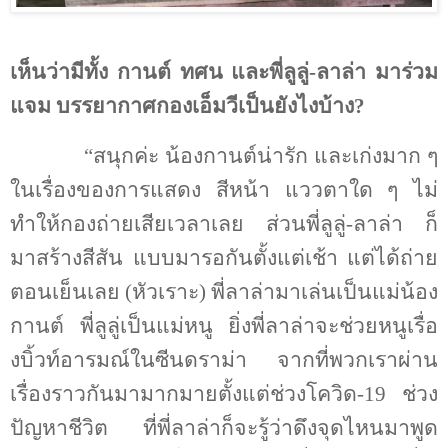
เห็นว่ามีทั้ง กานต์ ทศน และพี่ลูลู่-ลาล่า มาร่วม
แจม บรรยากาศกองเอ็มวีเป็นยังไงบ้าง
?
“สนุกค่ะ น้องกานต์น่ารัก และเก่งมาก ๆ
ในเรื่องของการแสดง สีหน้า แววตาใด ๆ ไม่
ทำให้กองถ่ายเสียเวลาเลย ส่วนพี่ลูลู่-ลาล่า ก็
มาสร้างสีสัน แบบมารอกันตั้งแต่เช้า แต่ได้ถ่าย
ตอนเย็นเลย (หัวเราะ) พี่ลาล่ามาเล่นเป็นแม่น้อง
กานต์ พี่ลูลู่เป็นแม่หนู ยิ่งพี่ลาล่าจะช่วยหนูเรื่อ
งบิ้วท์อารมณ์ในซีนดราม่า จากที่พวกเราผ่าน
เรื่องราวกันมามากมายตั้งแต่ช่วงโควิด-19 ช่วง
ปัญหาชีวิต ที่พี่ลาล่าก็จะรู้ว่าดึงจุดไหนมาพูด