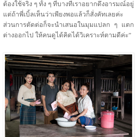
ต้องใช้จริง ๆ ทั้ง ๆ ที่บางทีเราอยากดึงอารมณ์อยู่
แต่ถ้าพี่เบิ้ลเห็นว่าเพียงพอแล้วก็สั่งคัทเลยค่ะ
ส่วนการตัดต่อก็จะนำเสนอในมุมแปลก ๆ แตก
ต่างออกไป ให้คนดูได้คิดได้วิเคราะห์ตามดีค่ะ”