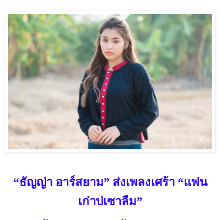
“ธัญญ่า อาร์สยาม” ส่งเพลงเศร้า “แฟน
เก่าบ่เซาลืม”