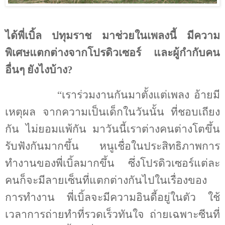
ได้พี่เบิ้ล ปทุมราช มาช่วยในเพลงนี้ มีความ
พิเศษแตกต่างจากโปรดิวเซอร์ และผู้กำกับคน
อื่นๆ ยังไงบ้าง
?
“เราร่วมงานกันมาตั้งแต่เพลง อ้ายมี
เหตุผล จากความเป็นเด็กในวันนั้น ที่ชอบเถียง
กัน ไม่ยอมแพ้กัน มาวันนี้เราต่างคนต่างโตขึ้น
รับฟังกันมากขึ้น หนูเชื่อในประสิทธิภาพการ
ทำงานของพี่เบิ้ลมากขึ้น ซึ่งโปรดิวเซอร์แต่ละ
คนก็จะมีลายเซ็นที่แตกต่างกันไปในเรื่องของ
การทำงาน พี่เบิ้ลจะมีความอินดี้อยู่ในตัว ใช้
เวลาการถ่ายทำที่รวดเร็วทันใจ ถ่ายเฉพาะซีนที่