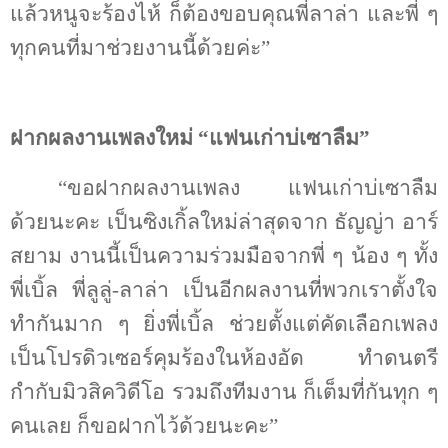
แล้วหนูจะร้องไห้ ก็ต้องขอบคุณพี่ลาล่า และพี่ ๆ
ทุกคนที่มาช่วยงานนี้ด้วยค่ะ”
ฝากผลงานเพลงใหม่ “แฟนเก่าบ่เซาลืม”
“ขอฝากผลงานเพลง แฟนเก่าบ่เซาลืม
ด้วยนะคะ เป็นซิงเกิ้ลใหม่ล่าสุดจาก ธัญญ่า อาร์
สยาม งานนี้เป็นความร่วมมือจากพี่ ๆ น้อง ๆ ทั้ง
พี่เบิ้ล พี่ลูลู่-ลาล่า เป็นอีกผลงานที่พวกเราตั้งใจ
ทำกันมาก ๆ ยิ่งพี่เบิ้ล ช่วยตั้งแต่คัดเลือกเพลง
เป็นโปรดิวเซอร์คุมร้องในห้องอัด ทำดนตรี
กำกับมิวสิควิดีโอ รวมถึงทีมงาน ก็เต็มที่กันทุก ๆ
คนเลย ก็ขอฝากไว้ด้วยนะคะ”