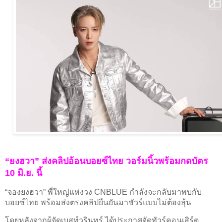
ยงฮวา
ส่งคลิปอ้อนบอยซ์ไทย วอร์มนิ้วพร้อมกดบัตร
“
”
มิ.ย. นี้
10
จองยงฮวา
พี่ใหญ่แห่งวง
กำลังจะกลับมาพบกับ
“
”
CNBLUE
บอยซ์ไทย พร้อมส่งตรงคลิปยืนยันมาชัวร์แบบไม่ต้องลุ้น
โดยหลังจากผู้จัดเบสท์วรินทร์ ได้ประกาศจัดทัวร์คอนเสิร์ต