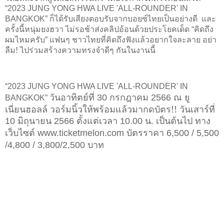
“2023 JUNG YONG HWA LIVE 'ALL-ROUNDER' IN
ก็ได้รับเสียงตอบรับจากบอยซ์ไทยเป็นอย่างดี
และ
BANGKOK”
ครั้งนี้หนุ่มยงฮวา ไม่รอช้าส่งคลิปอ้อนด้วยประโยคเด็ด
คิดถึง
“
ผมไหมครับ
แฟนๆ ชาวไทยที่คิดถึงฟังแล้วอยากใจละลาย อย่า
”
ลืม! ไปร่วมสร้างความทรงจำดีๆ กันในงานนี้
“
2023 JUNG YONG HWA LIVE 'ALL-ROUNDER' IN
วันอาทิตย์ที่
กรกฎาคม
ณ ยู
30
2566
BANGKOK”
เนี่ยนฮอลล์ วอร์มนิ้วให้พร้อมแล้วมากดบัตร!! วันเสาร์ที่
มิถุนายน
ตั้งแต่เวลา
น. เป็นต้นไป ทาง
10
2566
10.00
เว็บไซต์
บัตรราคา
www.ticketmelon.com
6,500 / 5,500
บาท
/4,800 / 3,800/2,500