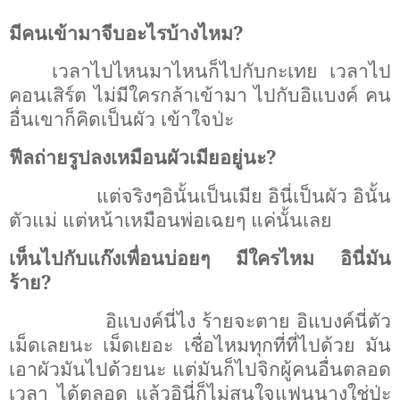
มีคนเข้ามาจีบอะไรบ้างไหม?
เวลาไปไหนมาไหนก็ไปกับกะเทย เวลาไป
คอนเสิร์ต ไม่มีใครกล้าเข้ามา ไปกับอิแบงค์ คน
อื่นเขาก็คิดเป็นผัว เข้าใจป่ะ
ฟีลถ่ายรูปลงเหมือนผัวเมียอยู่นะ?
แต่จริงๆอินั้นเป็นเมีย อินี่เป็นผัว อินั้น
ตัวแม่ แต่หน้าเหมือนพ่อเฉยๆ แค่นั้นเลย
เห็นไปกับแก๊งเพื่อนบ่อยๆ มีใครไหม อินี่มัน
ร้าย?
อิแบงค์นี่ไง ร้ายจะตาย อิแบงค์นี่ตัว
เม็ดเลยนะ เม็ดเยอะ เชื่อไหมทุกที่ที่ไปด้วย มัน
เอาผัวมันไปด้วยนะ แต่มันก็ไปจิกผู้คนอื่นตลอด
เวลา ได้ตลอด แล้วอินี่ก็ไม่สนใจแฟนนางใช่ป่ะ