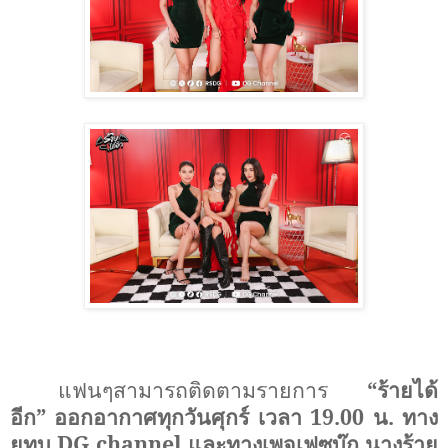
แฟนๆสามารถติดตามรายการ
“ร้ายได้
อีก” ออกอากาศทุกวันศุกร์ เวลา 19.00 น. ทาง
ยูทูบ
DG channel
และทางเพจเฟซบุ๊ก นางร้าย