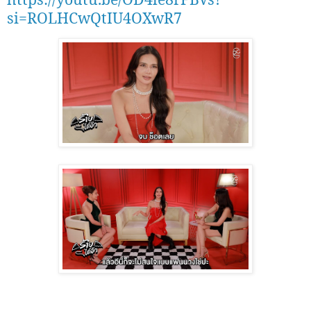
si=ROLHCwQtIU4OXwR7