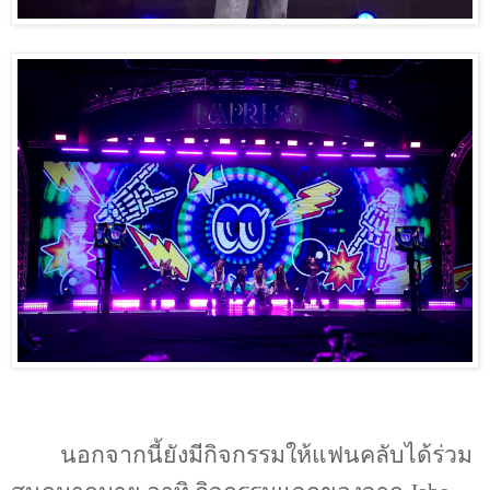
นอกจากนี้ยังมีกิจกรรมให้แฟนคลับได้ร่วม