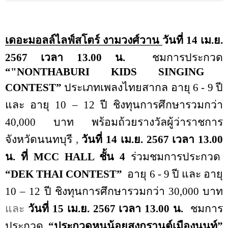
เดอะมอลล์ไลฟ์สโตร์ งามวงศ์วาน
วันที่ 14 เม.ย.
2567
เวลา 13.00 น.
ชมการประกวด
“"NONTHABURI KIDS SINGING
CONTEST”
ประเภทเพลงไทยสากล อายุ 6 - 9 ปี
และ อายุ 10 – 12 ปี ชิงทุนการศึกษารวมกว่า
40
,
000 บาท พร้อมถ้วยรางวัลผู้ว่าราชการ
จังหวัดนนทบุรี
,
วันที่ 14 เม.ย.
2567
เวลา 13.00
น. ที่
MCC HALL
ชั้น
4
ร่วมชมการประกวด
“DEK THAI CONTEST”
อายุ 6 - 9 ปี และ อายุ
10 – 12 ปี ชิงทุนการศึกษารวมกว่า
30,
000 บาท
และ
วันที่ 15 เม.ย.
2567
เวลา 13.00 น.
ชมการ
ประกวด
“ประกวดหนูน้อยสงกรานต์เมืองนนท์”