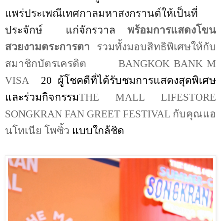
แพร่ประเพณีเทศกาลมหาสงกรานต์ให้เป็นที่
ประจักษ์
แก่จักรวาล
พร้อมการแสดงโขน
สวยงามตระการตา
รวมทั้งมอบสิทธิ
พิเศษให้กับ
สมาชิกบัตรเครดิต
BANGKOK BANK M
VISA
20
ผู้โชคดีที่ได้รับชมการแสดงสุดพิเศษ
และร่วมกิจกรรม
THE MALL LIFESTORE
SONGKRAN FAN GREET FESTIVAL
กับคุณแอ
นโทเนีย โพซิ้ว
แบบใกล้ชิด