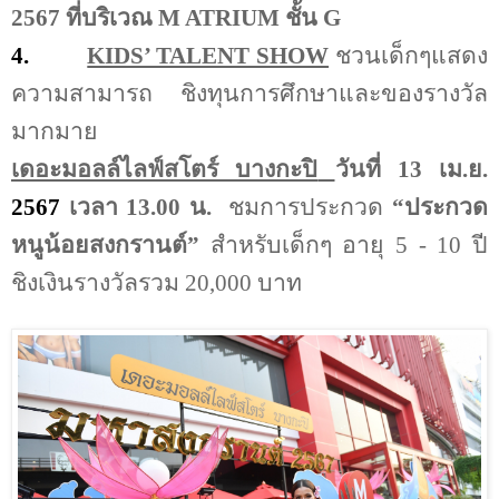
2567
ที่บริเวณ
M ATRIUM
ชั้น
G
4.
KIDS’ TALENT SHOW
ชวนเด็กๆแสดง
ความสามารถ ชิงทุนการศึกษาและของรางวัล
มากมาย
เดอะมอลล์ไลฟ์สโตร์ บางกะปิ
วันที่ 13 เม.ย.
2567
เวลา 13.00 น.
ชมการประกวด
“ประกวด
หนูน้อยสงกรานต์”
สำหรับเด็กๆ อายุ 5 - 10 ปี
ชิงเงินรางวัลรวม 20
,
000 บาท