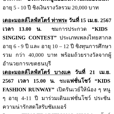
อายุ 5 - 10 ปี ชิงเงินรางวัลรวม 20
,
000 บาท
เดอะมอลล์ไลฟ์สโตร์ ท่าพระ
วันที่ 15 เม.ย.
2567
เวลา 13.00 น.
ชมการประกวด
“KIDS
SINGING CONTEST”
ประเภทเพลงไทยสากล
อายุ 6 - 9 ปี และ อายุ 10 – 12 ปี ชิงทุนการศึกษา
รวม กว่า 40
,
000 บาท พร้อมถ้วยรางวัลจากผู้
อำนวยการเขตธนบุรี
เดอะมอลล์ไลฟ์สโตร์ บางแค
วันที่ 21 เม.ย.
2567
เวลา 15.00 น.
ชม
แฟชั่นโชว์ “
KIDS
FASHION RUNWAY”
เปิดรันเวย์ให้น้อง ๆ หนู
ๆ อายุ
4-11
ปี มาร่วมเดินแฟชั่นโชว์ ประชัน
ความน่ารักสดใสรับซัมเมอร์